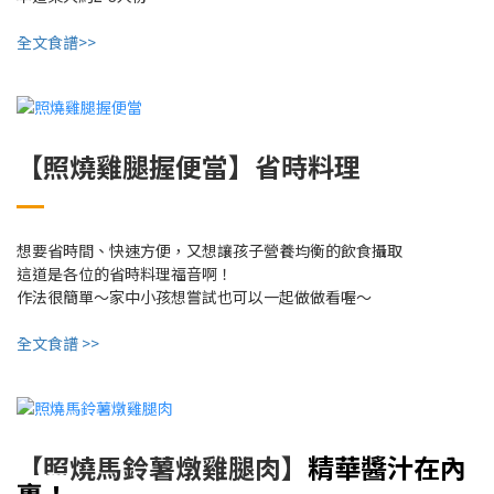
全文食譜>>
【照燒雞腿握便當】省時料理
想要省時間、快速方便，又想讓孩子營養均衡的飲食攝取
這道是各位的省時料理福音啊！
作法很簡單～家中小孩想嘗試也可以一起做做看喔～
全文食譜 >>
精華醬汁在內
【照燒馬鈴薯燉雞腿肉】