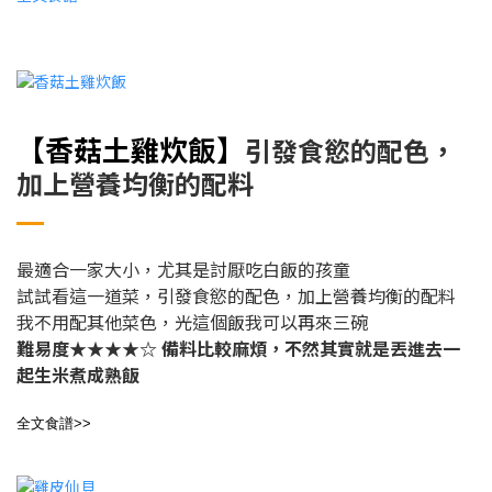
【香菇土雞炊飯
】
引發食慾的配色，
加上營養均衡的配料
最適合一家大小，尤其是討厭吃白飯的孩童
試試看
這一道菜，
引發食慾的配色，加上營養均衡的配料
我不用配其他菜色，光這個飯我可以再來三碗
難易度★★★★☆
備料比較麻煩，不然其實就是丟進去一
起生米煮成熟飯
全文食譜>>