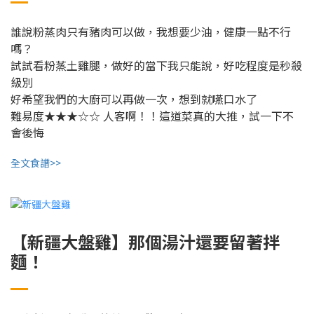
誰說粉蒸肉只有豬肉可以做，我想要少油，健康一點不行
嗎？
試試看粉蒸土雞腿，做好的當下我只能說，好吃程度是秒殺
級別
好希望我們的大廚可以再做一次，想到就嚥口水了
難易度★★★☆☆ 人客啊！！這道菜真的大推，試一下不
會後悔
全文食譜>>
【新疆大盤雞】那個湯汁還要留著拌
麵！