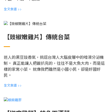
全文食譜
>>
【豉椒嫩雞片】傳統台菜
迷人的黑豆豉香氣，挑逗台灣人大腦皮層中的唾液分泌機
制。 真正能讓人把飯扒完的，往往不是大魚大肉，而是這
樣的家常小菜。 就像我們雖然是小國小民，卻是好國好
民。
全文食譜
>>