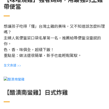
帶便當
想讓孩子吃得「懂」台灣土雞的美味，又不知道該怎麼料理
嗎？
主婦人氣便當菜口袋名單第一名，推薦給帶便當沒靈感的
你。
色、香、味俱全，超級下飯！
重點是：做法還很簡單，新手也能輕鬆駕馭。
全文食譜
>>
【醋漬南蠻雞】日式炸雞