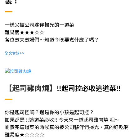
裏！
一樣又被公司夥伴掃光的一道菜
難易度★★★☆☆
各位煮夫煮婦們～知道今晚要煮什麼了嗎？
全文食譜>>
【起司雞肉燒】
‼️起司控必收這道菜‼️
你是起司控嗎？還是你的小孩是起司控？
如果都是 ‼️這道菜必收‼️ 今天來一道起司雞肉燒 吧～
剛煮完這道菜的時候真的被公司夥伴們掃光，真的好吃啊
難易度★☆☆☆☆