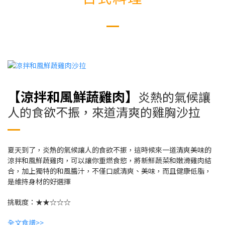
【涼拌和風鮮蔬雞肉】
炎熱的氣候讓
人的食欲不振，來道清爽的雞胸沙拉
夏天到了，炎熱的氣候讓人的食欲不振，這時候來一道清爽美味的
涼拌和風鮮蔬雞肉，可以讓你重燃食慾，將新鮮蔬菜和嫩滑雞肉結
合，加上獨特的和風醬汁，不僅口感清爽、美味，而且健康低脂，
是維持身材的好選擇
挑戰度：★★☆☆☆
全文食譜>>