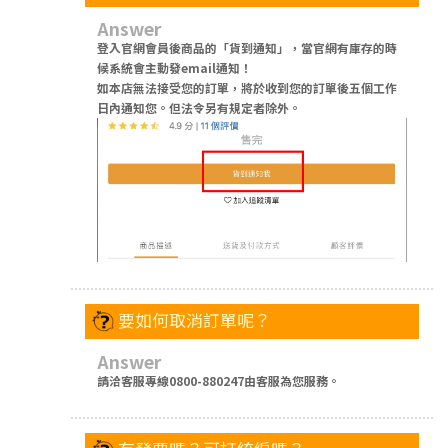
Answer
登入官網會員後商品的「貨到通知」，當官網有庫存的時
候系統會主動發email通知！
如本店無法接受您的訂單，將於收到您的訂單後五個工作
日內通知您。但法令另有規定者除外。
要如何取消訂單呢？
Answer
請洽客服專線0800-880247由客服為您服務。