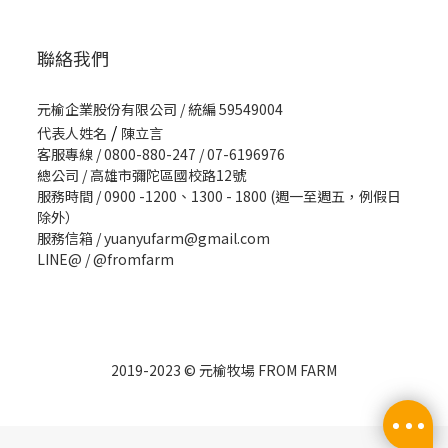
聯絡我們
元榆企業股份有限公司 / 統編 59549004
/
代表人姓名
陳立言
客服專線 / 0800-880-247 / 07-6196976
總公司 / 高雄市彌陀區國校路12號
服務時間 / 0900 -1200、1300 - 1800 (週一至週五，例假日
除外）
服務信箱 / yuanyufarm@gmail.com
LINE@ /
@fromfarm
2019-2023 © 元榆牧場 FROM FARM