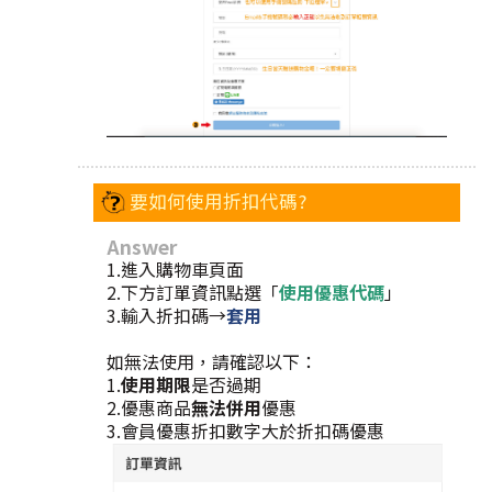
要如何使用折扣代碼?
Answer
1.進入購物車頁面
2.下方訂單資訊點選「
使用優惠代碼
」
3.輸入折扣碼→
套用
如無法使用，請確認以下：
1.
使用期限
是否過期
2.優惠商品
無法併用
優惠
3.會員優惠折扣數字大於折扣碼優惠