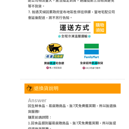
配公司物流量大，無法指定到貨，建議提前三日收貨避免
等不到貨。
7. 如遇天候因素政府宣布地區性停班停課，當地宅配公司
會延後配送，將不另行告知。
退換貨說明
Answer
因生鮮食品、易腐敗商品、無7天免費鑑賞期，所以無退換
貨服務!
購買前請詳閱：
1.因食品類別屬易腐敗商品、無7天免費鑑賞期，所以無提
供退換貨服務。