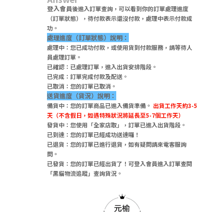
登入會員
後進入訂單查詢，可以看到你的訂單處理進度
（訂單狀態），待付款表示還沒付款，處理中表示付款成
功。
處理進度（訂單狀態）說明：
處理中：您已成功付款，或使用貨到付款服務，請等待人
員處理訂單。
已確認：已處理訂單，進入出貨安排階段。
已完成：訂單完成付款及配送。
已取消：您的訂單已取消。
送貨進度（貨況）說明：
備貨中：您的訂單商品已進入備貨準備。
出貨工作天約3-5
天（不含假日，如遇特殊狀況將延長至5-7個工作天）
發貨中：您使用「全家店取」，訂單已進入出貨階段。
已到達：您的訂單已經成功送達囉！
已退貨：您的訂單已進行退貨，如有疑問請來電客服詢
問。
已發貨：您的訂單已經出貨了！可登入會員進入訂單查閱
「黑貓物流追蹤」查詢貨況。