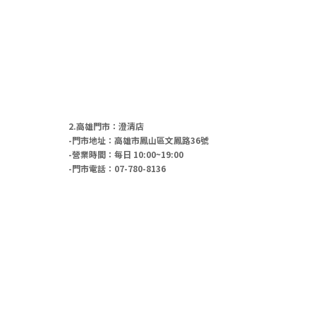
2.高雄門市：澄清店
-門市地址：高雄市鳳山區文鳳路36號
-營業時間：每日 10:00~19:00
-門市電話：07-780-8136