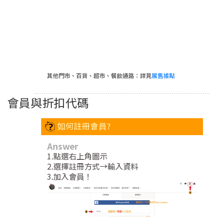
其他門市、百貨、超市、餐飲通路：詳見
展售據點
會員與折扣代碼
如何註冊會員?
Answer
1.點選右上角圖示
2.選擇註冊方式→輸入資料
3.加入會員！