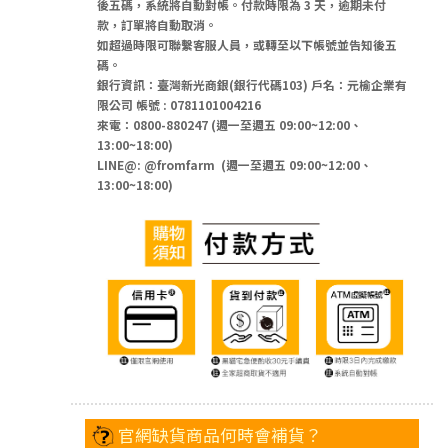
後五碼，系統將自動對帳。付款時限為 3 天，逾期未付
款，訂單將自動取消。
如超過時限可聯繫客服人員，或轉至以下帳號並告知後五
碼。
銀行資訊：臺灣新光商銀(銀行代碼103) 戶名：元榆企業有
限公司 帳號 : 0781101004216
來電：0800-880247 (
週一至週五 09:00~12:00、
13:00~18:00
)
LINE@: @fromfarm (
週一至週五 09:00~12:00、
13:00~18:00
)
官網缺貨商品何時會補貨？