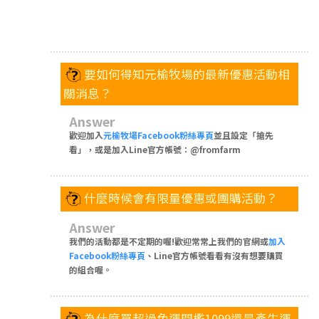
要如何得知元榆牧場的最新優惠活動相
關消息？
Answer
歡迎加入
元榆牧場Facebook粉絲專頁
並且設定「搶先
看」，或是加入Line官方帳號：@fromfarm
什麼時候會有限量優惠或團購活動？
Answer
我們的活動都是不定期的喔!歡迎常常上我們的官網或
加入
Facebook粉絲專頁
、Line官方帳號看看有沒有想要購買
的組合喔。
為什麼買超過免運門檻1099還是產生運