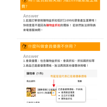
費?
Answer
1.若是訂單使用購物金折扣低於$1099元便會產生運費唷！
快檢查是不是因為
購物金折扣
的關係！ 若依然無法排除請
來電客服詢問。
什麼叫做會員優惠不併用？
Answer
1.會員優惠：包含購物金折扣、會員折扣、折扣碼折扣等
2.商品已是最優惠價格，無法再與其他優惠併用喔！