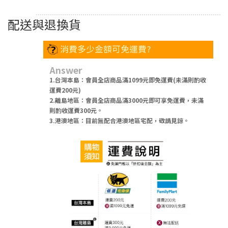
配送與退換貨
消費多少金額可免運費?
Answer
1.台灣本島：會員全店商品滿1099元即免運費(未滿則酌收
運費200元)
2.離島地區：會員全店商品滿3000元即可享免運費，未滿
則酌收運費300元。
3.港澳地區：目前無配合港澳地區宅配，敬請見諒。