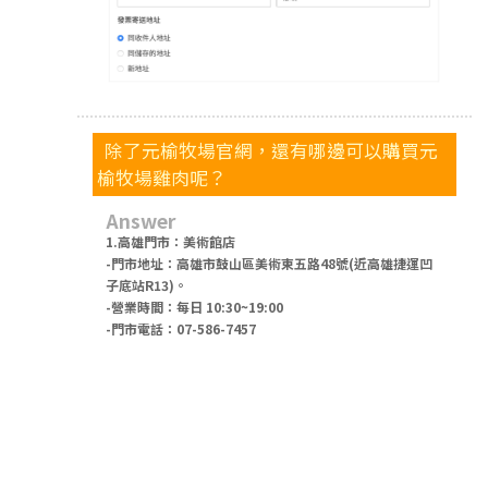
除了元榆牧場官網，還有哪邊可以購買元
榆牧場雞肉呢？
Answer
1.高雄門市：美術館店
-門市地址：高雄市鼓山區美術東五路48號(近高雄捷運凹
子底站R13)。
-營業時間：每日 10:30~19:00
-門市電話：07-586-7457