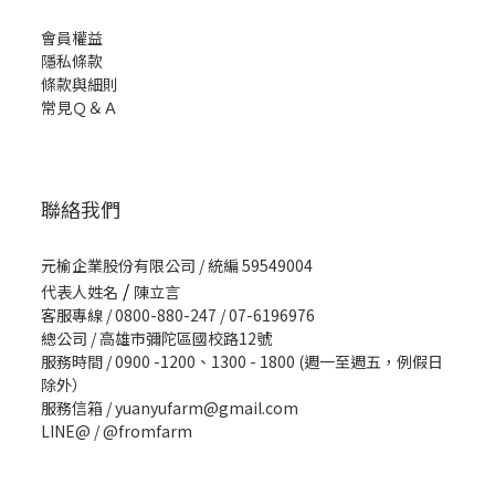
會員權益
隱私條款
條款與細則
常見Ｑ＆Ａ
聯絡我們
元榆企業股份有限公司 / 統編 59549004
/
代表人姓名
陳立言
客服專線 / 0800-880-247 / 07-6196976
總公司 / 高雄市彌陀區國校路12號
服務時間 / 0900 -1200、1300 - 1800 (週一至週五，例假日
除外）
服務信箱 / yuanyufarm@gmail.com
LINE@ /
@fromfarm