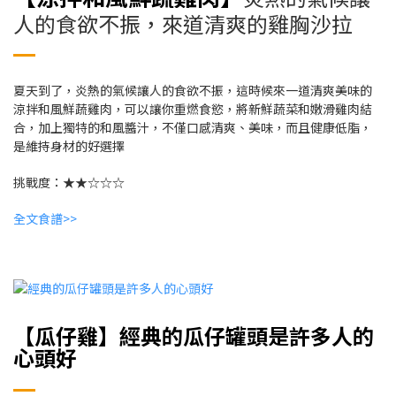
人的食欲不振，來道清爽的雞胸沙拉
夏天到了，炎熱的氣候讓人的食欲不振，這時候來一道清爽美味的
涼拌和風鮮蔬雞肉，可以讓你重燃食慾，將新鮮蔬菜和嫩滑雞肉結
合，加上獨特的和風醬汁，不僅口感清爽、美味，而且健康低脂，
是維持身材的好選擇
挑戰度：★★☆☆☆
全文食譜>>
【瓜仔雞】經典的瓜仔罐頭是許多人的
心頭好