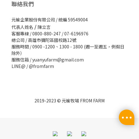
聯絡我們
元榆企業股份有限公司 / 統編 59549004
/
代表人姓名
陳立言
客服專線 / 0800-880-247 / 07-6196976
總公司 / 高雄市彌陀區國校路12號
服務時間 / 0900 -1200、1300 - 1800 (週一至週五，例假日
除外）
服務信箱 / yuanyufarm@gmail.com
LINE@ /
@fromfarm
2019-2023 © 元榆牧場 FROM FARM