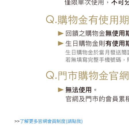
>>
了解更多官網會員制度(請點我)