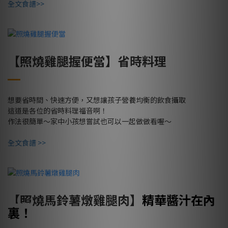
全文食譜>>
【照燒雞腿握便當】省時料理
想要省時間、快速方便，又想讓孩子營養均衡的飲食攝取
這道是各位的省時料理福音啊！
作法很簡單～家中小孩想嘗試也可以一起做做看喔～
全文食譜 >>
精華醬汁在內
【照燒馬鈴薯燉雞腿肉】
裏！