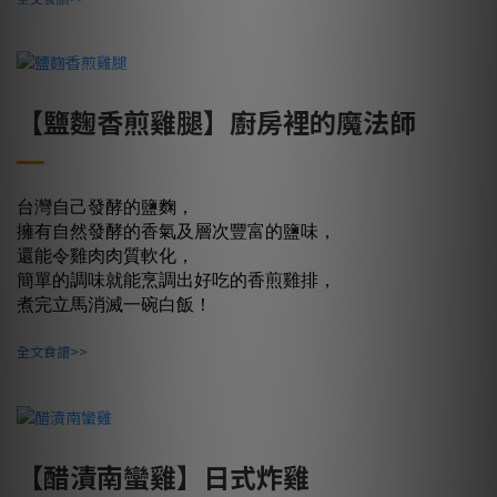
【鹽麴香煎雞腿】廚房裡的魔法師
台灣自己發酵的鹽麴，
擁有自然發酵的香氣及層次豐富的鹽味，
還能令雞肉肉質軟化，
簡單的調味就能烹調出好吃的香煎雞排，
煮完立馬消滅一碗白飯！
全文食譜>>
【醋漬南蠻雞】日式炸雞