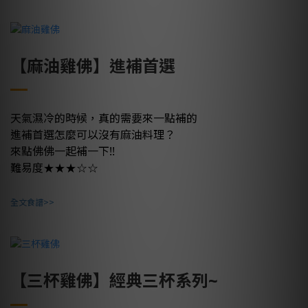
【麻油雞佛】進補首選
天氣濕冷的時候，真的需要來一點補的
進補首選怎麼可以沒有麻油料理？
來點佛佛一起補一下!!
★
★★
☆☆
難易度
全文食譜>>
【三杯雞佛】經典三杯系列~