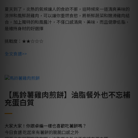
夏天到了，炎熱的氣候讓人的食欲不振，這時候來一道清爽美味的
涼拌和風鮮蔬雞肉，可以讓你重燃食慾，將新鮮蔬菜和嫩滑雞肉結
合，加上獨特的和風醬汁，不僅口感清爽、美味，而且健康低脂，
是維持身材的好選擇
挑戰度：★★☆☆☆
全文食譜>>
【馬鈴薯雞肉煎餅】油脂餐外也不忘補
充蛋白質
大家大家！你跟卓編一樣也喜歡吃薯餅嗎？
今日食譜 吃起來有薯餅的脆脆口感之外