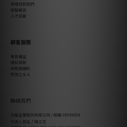
哪裡找到我們
檢驗報告
人才招募
顧客服務
會員權益
隱私條款
條款與細則
常見Ｑ＆Ａ
聯絡我們
元榆企業股份有限公司 / 統編 59549004
/
代表人姓名
陳立言