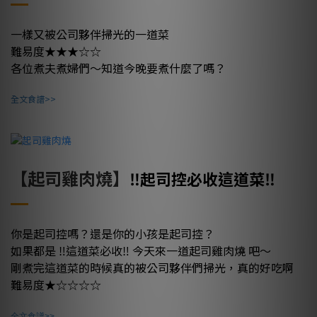
一樣又被公司夥伴掃光的一道菜
難易度★★★☆☆
各位煮夫煮婦們～知道今晚要煮什麼了嗎？
全文食譜>>
【起司雞肉燒】
‼️起司控必收這道菜‼️
你是起司控嗎？還是你的小孩是起司控？
如果都是 ‼️這道菜必收‼️ 今天來一道起司雞肉燒 吧～
剛煮完這道菜的時候真的被公司夥伴們掃光，真的好吃啊
難易度★☆☆☆☆
全文食譜>>