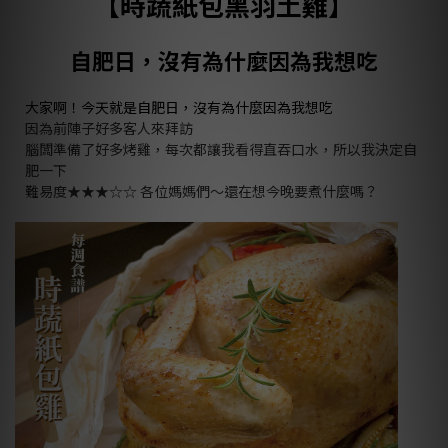
【
時蔬紙包黑羽土雞】
自肥日，沒有為什麼因為我想吃
大家啊！今天就是自肥日，沒有為什麼因為我想吃
因為前陣子好多客人來拜訪
腦闆準備了好多烤雞，每次都讓我看得直吞口水，所以我決定自
肥一下
難易度
★★★☆☆
各位媽媽們～還在想今晚要煮什麼嗎？