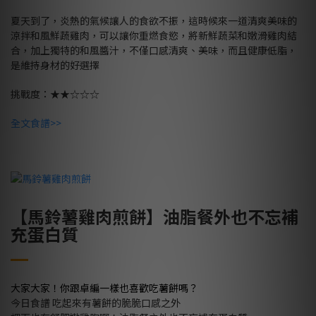
夏天到了，炎熱的氣候讓人的食欲不振，這時候來一道清爽美味的
涼拌和風鮮蔬雞肉，可以讓你重燃食慾，將新鮮蔬菜和嫩滑雞肉結
合，加上獨特的和風醬汁，不僅口感清爽、美味，而且健康低脂，
是維持身材的好選擇
挑戰度：★★☆☆☆
全文食譜>>
【馬鈴薯雞肉煎餅】油脂餐外也不忘補
充蛋白質
大家大家！你跟卓編一樣也喜歡吃薯餅嗎？
今日食譜 吃起來有薯餅的脆脆口感之外