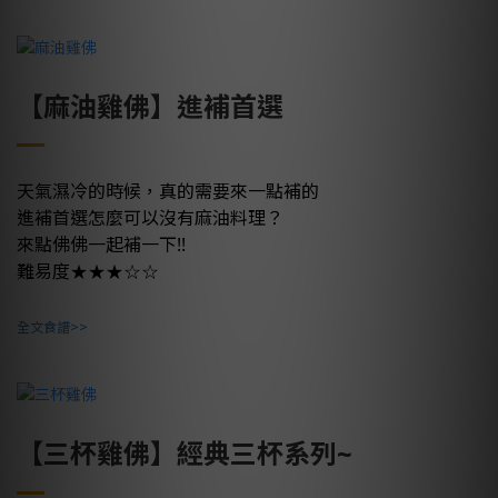
【麻油雞佛】進補首選
天氣濕冷的時候，真的需要來一點補的
進補首選怎麼可以沒有麻油料理？
來點佛佛一起補一下!!
★
★★
☆☆
難易度
全文食譜>>
【三杯雞佛】經典三杯系列~