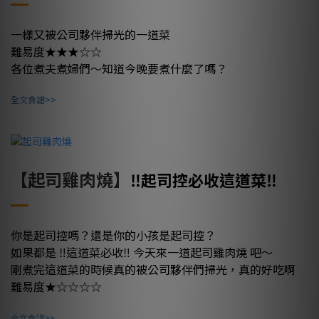
一樣又被公司夥伴掃光的一道菜
難易度★★★☆☆
各位煮夫煮婦們～知道今晚要煮什麼了嗎？
全文食譜>>
【起司雞肉燒】
‼️起司控必收這道菜‼️
你是起司控嗎？還是你的小孩是起司控？
如果都是 ‼️這道菜必收‼️ 今天來一道起司雞肉燒 吧～
剛煮完這道菜的時候真的被公司夥伴們掃光，真的好吃啊
難易度★☆☆☆☆
全文食譜>>