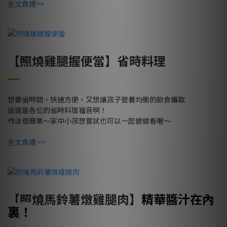
全文食譜>>
【照燒雞腿握便當】省時料理
想要省時間、快速方便，又想讓孩子營養均衡的飲食攝取
這道是各位的省時料理福音啊！
作法很簡單～家中小孩想嘗試也可以一起做做看喔～
全文食譜 >>
精華醬汁在內
【照燒馬鈴薯燉雞腿肉】
裏！