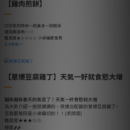
【雞肉煎餅】
切洋蔥的時候一把鼻涕一把眼淚
還我眼淚啊~~~!
★☆☆☆☆
難易度
小卓編都會煮
全文食譜>>
【蔥爆豆腐雞丁】天氣一好就食慾大增
越來越有春天的氣息了！天氣一好食慾就大增
為大家介紹一道很讚讚的、
很適合配飯的蔥爆豆腐雞丁~
豆腐跟蔥段是小卓編切的！！(求誇獎)
難易度★★★☆☆
辣度🌶🌶