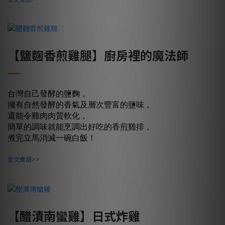
【鹽麴香煎雞腿】廚房裡的魔法師
台灣自己發酵的鹽麴，
擁有自然發酵的香氣及層次豐富的鹽味，
還能令雞肉肉質軟化，
簡單的調味就能烹調出好吃的香煎雞排，
煮完立馬消滅一碗白飯！
全文食譜>>
【醋漬南蠻雞】日式炸雞