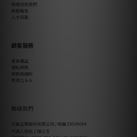
哪裡找到我們
檢驗報告
人才招募
顧客服務
會員權益
隱私條款
條款與細則
常見Ｑ＆Ａ
聯絡我們
元榆企業股份有限公司 / 統編 59549004
/
代表人姓名
陳立言