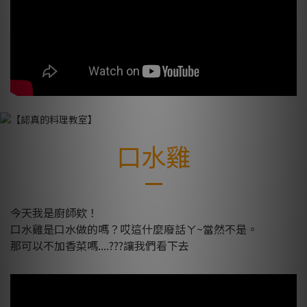
口水雞
今天我是廚師欸！
口水雞是口水做的嗎？哎這什麼廢話ㄚ~當然不是。
那可以不加香菜嗎....???讓我們看下去