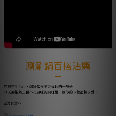
涮涮鍋百搭沾醬
在日常生活中，調味醬是不可或缺的一部分
今天要推薦三種不同風味的調味醬，讓你的味蕾盡情享受！
全文食譜>>