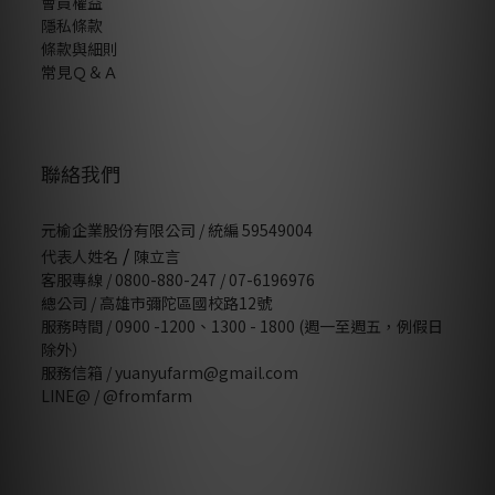
會員權益
隱私條款
條款與細則
常見Ｑ＆Ａ
聯絡我們
元榆企業股份有限公司 / 統編 59549004
/
代表人姓名
陳立言
客服專線 / 0800-880-247 / 07-6196976
總公司 / 高雄市彌陀區國校路12號
服務時間 / 0900 -1200、1300 - 1800 (週一至週五，例假日
除外）
服務信箱 / yuanyufarm@gmail.com
LINE@ /
@fromfarm