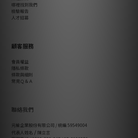
哪裡找到我們
檢驗報告
人才招募
顧客服務
會員權益
隱私條款
條款與細則
常見Ｑ＆Ａ
聯絡我們
元榆企業股份有限公司 / 統編 59549004
/
代表人姓名
陳立言