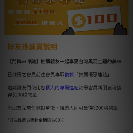
好友推薦賞說明
【鬥陣來呷雞】推薦親友一起享受台灣黑羽土雞的美味
已註冊之會員前往會員專區
複製
「推薦優惠連結」
邀請雞友們使用您
個人的專屬連結
註冊會員
新朋友可獲
得$100購物金
新朋友完成付款訂單後，推薦人即可獲得$200購物金
*好友推薦賞購物金期限為60天