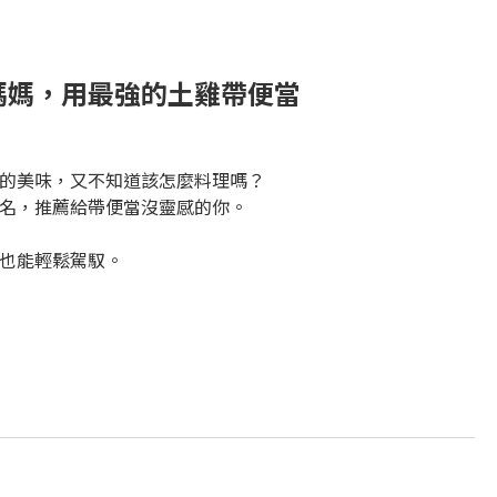
媽媽，用最強的土雞帶便當
的美味，又不知道該怎麼料理嗎？
名，推薦給帶便當沒靈感的你。
也能輕鬆駕馭。