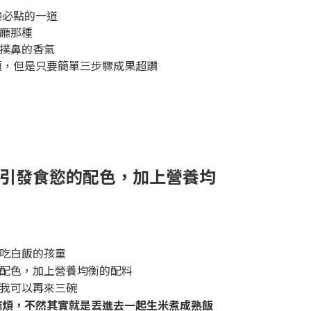
廳必點的一道
廳那種
撲鼻的香氣
煩，但是只要簡單三步驟成果超讚
引發食慾的配色，加上營養均
吃白飯的孩童
配色，加上營養均衡的配料
我可以再來三碗
麻煩，不然其實就是丟進去一起生米煮成熟飯