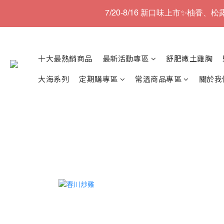
7/20-8/16 新口味上市✨柚香
十大最熱銷商品
最新活動專區
舒肥嫩土雞胸
大海系列
定期購專區
常溫商品專區
關於我