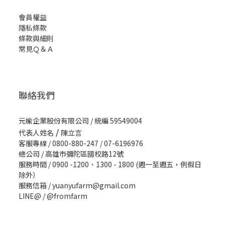
會員權益
隱私條款
條款與細則
常見Ｑ＆Ａ
聯絡我們
元榆企業股份有限公司 / 統編 59549004
/
代表人姓名
陳立言
客服專線 / 0800-880-247 / 07-6196976
總公司 / 高雄市彌陀區國校路12號
服務時間 / 0900 -1200、1300 - 1800 (週一至週五，例假日
除外）
服務信箱 / yuanyufarm@gmail.com
LINE@ /
@fromfarm