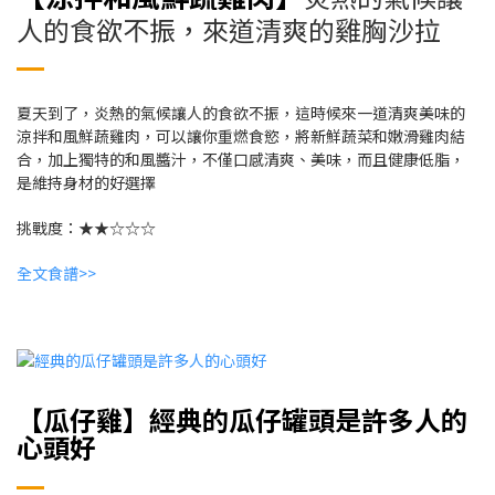
人的食欲不振，來道清爽的雞胸沙拉
夏天到了，炎熱的氣候讓人的食欲不振，這時候來一道清爽美味的
涼拌和風鮮蔬雞肉，可以讓你重燃食慾，將新鮮蔬菜和嫩滑雞肉結
合，加上獨特的和風醬汁，不僅口感清爽、美味，而且健康低脂，
是維持身材的好選擇
挑戰度：★★☆☆☆
全文食譜>>
【瓜仔雞】經典的瓜仔罐頭是許多人的
心頭好