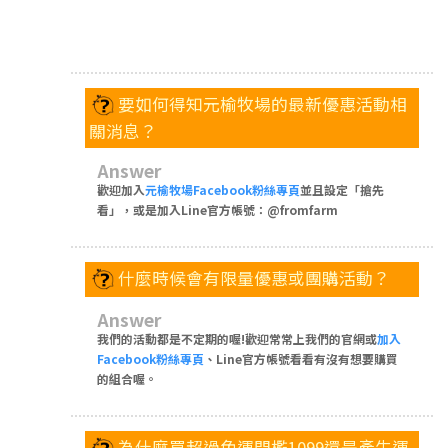
要如何得知元榆牧場的最新優惠活動相
關消息？
Answer
歡迎加入
元榆牧場Facebook粉絲專頁
並且設定「搶先
看」，或是加入Line官方帳號：@fromfarm
什麼時候會有限量優惠或團購活動？
Answer
我們的活動都是不定期的喔!歡迎常常上我們的官網或
加入
Facebook粉絲專頁
、Line官方帳號看看有沒有想要購買
的組合喔。
為什麼買超過免運門檻1099還是產生運