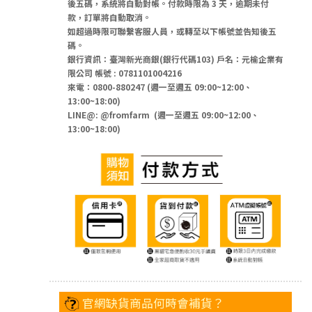
後五碼，系統將自動對帳。付款時限為 3 天，逾期未付
款，訂單將自動取消。
如超過時限可聯繫客服人員，或轉至以下帳號並告知後五
碼。
銀行資訊：臺灣新光商銀(銀行代碼103) 戶名：元榆企業有
限公司 帳號 : 0781101004216
來電：0800-880247 (
週一至週五 09:00~12:00、
13:00~18:00
)
LINE@: @fromfarm (
週一至週五 09:00~12:00、
13:00~18:00
)
官網缺貨商品何時會補貨？