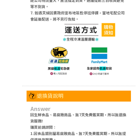
配公司物流量大，無法指定到貨，建議提前三日收貨避免
等不到貨。
7. 如遇天候因素政府宣布地區性停班停課，當地宅配公司
會延後配送，將不另行告知。
退換貨說明
Answer
因生鮮食品、易腐敗商品、無7天免費鑑賞期，所以無退換
貨服務!
購買前請詳閱：
1.因食品類別屬易腐敗商品、無7天免費鑑賞期，所以無提
供退換貨服務。