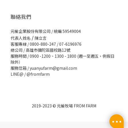
聯絡我們
元榆企業股份有限公司 / 統編 59549004
/
代表人姓名
陳立言
客服專線 / 0800-880-247 / 07-6196976
總公司 / 高雄市彌陀區國校路12號
服務時間 / 0900 -1200、1300 - 1800 (週一至週五，例假日
除外）
服務信箱 / yuanyufarm@gmail.com
LINE@ /
@fromfarm
2019-2023 © 元榆牧場 FROM FARM