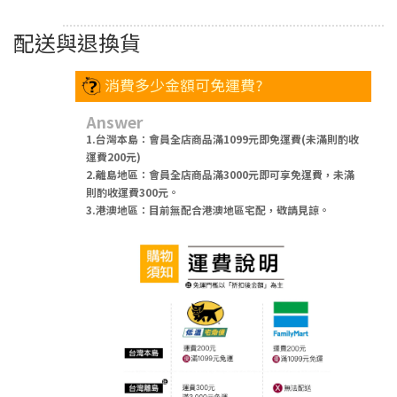
配送與退換貨
消費多少金額可免運費?
Answer
1.台灣本島：會員全店商品滿1099元即免運費(未滿則酌收
運費200元)
2.離島地區：會員全店商品滿3000元即可享免運費，未滿
則酌收運費300元。
3.港澳地區：目前無配合港澳地區宅配，敬請見諒。