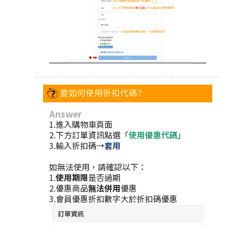
要如何使用折扣代碼?
Answer
1.進入購物車頁面
2.下方訂單資訊點選「
使用優惠代碼
」
3.輸入折扣碼→
套用
如無法使用，請確認以下：
1.
使用期限
是否過期
2.優惠商品
無法併用
優惠
3.會員優惠折扣數字大於折扣碼優惠