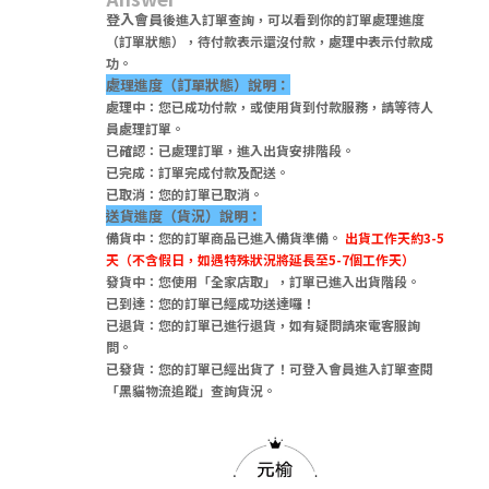
登入會員
後進入訂單查詢，可以看到你的訂單處理進度
（訂單狀態），待付款表示還沒付款，處理中表示付款成
功。
處理進度（訂單狀態）說明：
處理中：您已成功付款，或使用貨到付款服務，請等待人
員處理訂單。
已確認：已處理訂單，進入出貨安排階段。
已完成：訂單完成付款及配送。
已取消：您的訂單已取消。
送貨進度（貨況）說明：
備貨中：您的訂單商品已進入備貨準備。
出貨工作天約3-5
天（不含假日，如遇特殊狀況將延長至5-7個工作天）
發貨中：您使用「全家店取」，訂單已進入出貨階段。
已到達：您的訂單已經成功送達囉！
已退貨：您的訂單已進行退貨，如有疑問請來電客服詢
問。
已發貨：您的訂單已經出貨了！可登入會員進入訂單查閱
「黑貓物流追蹤」查詢貨況。