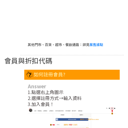
其他門市、百貨、超市、餐飲通路：詳見
展售據點
會員與折扣代碼
如何註冊會員?
Answer
1.點選右上角圖示
2.選擇註冊方式→輸入資料
3.加入會員！