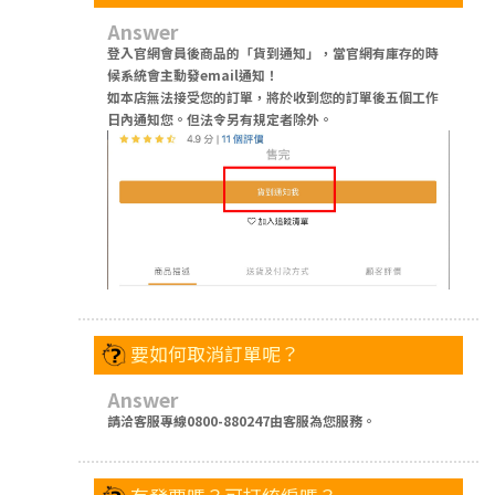
Answer
登入官網會員後商品的「貨到通知」，當官網有庫存的時
候系統會主動發email通知！
如本店無法接受您的訂單，將於收到您的訂單後五個工作
日內通知您。但法令另有規定者除外。
要如何取消訂單呢？
Answer
請洽客服專線0800-880247由客服為您服務。