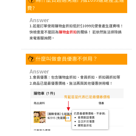
費?
Answer
1.若是訂單使用購物金折扣低於$1099元便會產生運費唷！
快檢查是不是因為
購物金折扣
的關係！ 若依然無法排除請
來電客服詢問。
什麼叫做會員優惠不併用？
Answer
1.會員優惠：包含購物金折扣、會員折扣、折扣碼折扣等
2.商品已是最優惠價格，無法再與其他優惠併用喔！