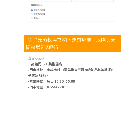
除了元榆牧場官網，還有哪邊可以購買元
榆牧場雞肉呢？
Answer
1.高雄門市：美術館店
-門市地址：高雄市鼓山區美術東五路48號(近高雄捷運凹
子底站R13)。
-營業時間：每日 10:30~19:00
-門市電話：07-586-7457