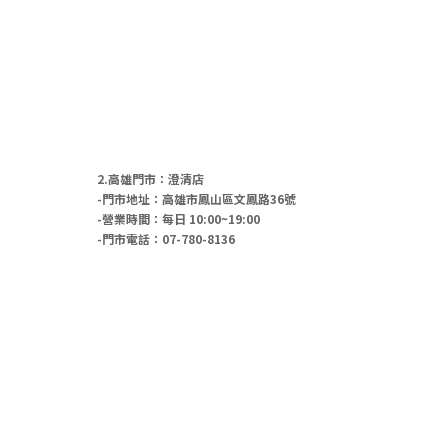
2.高雄門市：澄清店
-門市地址：高雄市鳳山區文鳳路36號
-營業時間：每日 10:00~19:00
-門市電話：07-780-8136