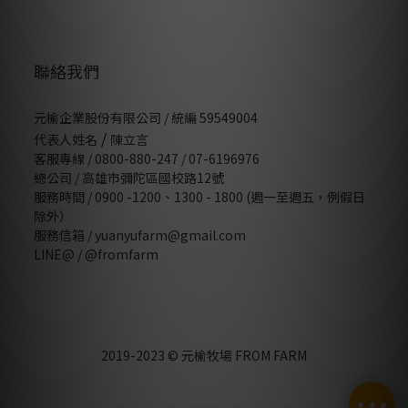
聯絡我們
元榆企業股份有限公司 / 統編 59549004
/
代表人姓名
陳立言
客服專線 / 0800-880-247 / 07-6196976
總公司 / 高雄市彌陀區國校路12號
服務時間 / 0900 -1200、1300 - 1800 (週一至週五，例假日
除外）
服務信箱 / yuanyufarm@gmail.com
LINE@ /
@fromfarm
2019-2023 © 元榆牧場 FROM FARM