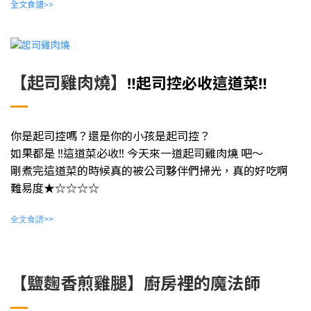
全文食譜>>
【起司雞肉燒】
‼️起司控必收這道菜‼️
你是起司控嗎？還是你的小孩是起司控？
如果都是 ‼️這道菜必收‼️ 今天來一道起司雞肉燒 吧～
剛煮完這道菜的時候真的被公司夥伴們掃光，真的好吃啊
難易度★☆☆☆☆
全文食譜>>
【鹽麴香煎雞腿】廚房裡的魔法師