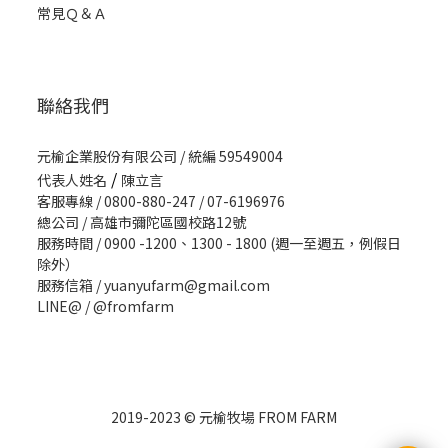
常見Ｑ＆Ａ
聯絡我們
元榆企業股份有限公司 / 統編 59549004
/
代表人姓名
陳立言
客服專線 / 0800-880-247 / 07-6196976
總公司 / 高雄市彌陀區國校路12號
服務時間 / 0900 -1200、1300 - 1800 (週一至週五，例假日
除外）
服務信箱 / yuanyufarm@gmail.com
LINE@ /
@fromfarm
2019-2023 © 元榆牧場 FROM FARM