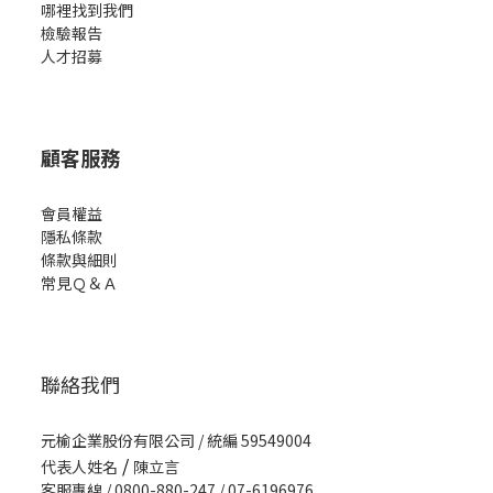
哪裡找到我們
檢驗報告
人才招募
顧客服務
會員權益
隱私條款
條款與細則
常見Ｑ＆Ａ
聯絡我們
元榆企業股份有限公司 / 統編 59549004
/
代表人姓名
陳立言
客服專線 / 0800-880-247 / 07-6196976