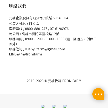
聯絡我們
元榆企業股份有限公司 / 統編 59549004
/
代表人姓名
陳立言
客服專線 / 0800-880-247 / 07-6196976
總公司 / 高雄市彌陀區國校路12號
服務時間 / 0900 -1200、1300 - 1800 (週一至週五，例假日
除外）
服務信箱 / yuanyufarm@gmail.com
LINE@ /
@fromfarm
2019-2023 © 元榆牧場 FROM FARM