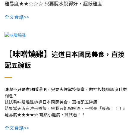
難易度★★☆☆☆
只要脫水脫得好，超低難度
全文食譜>>
味噌燒雞】
【
這道日本國民美食，直接
配五碗飯
味噌不只是煮味噌湯吧，只要火候掌控得當，做拌炒類應該沒什麼
問題？
試試看味噌燒雞這道日本國民美食，直接配五碗飯
結果當天沒有洗米煮飯，害我只能配啤酒，一樣是『最高！！！』
難易度★★★★☆ 有點小難度，試試看！！
全文食譜>>