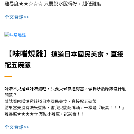
難易度★★☆☆☆
只要脫水脫得好，超低難度
全文食譜>>
味噌燒雞】
【
這道日本國民美食，直接
配五碗飯
味噌不只是煮味噌湯吧，只要火候掌控得當，做拌炒類應該沒什麼
問題？
試試看味噌燒雞這道日本國民美食，直接配五碗飯
結果當天沒有洗米煮飯，害我只能配啤酒，一樣是『最高！！！』
難易度★★★★☆ 有點小難度，試試看！！
全文食譜>>