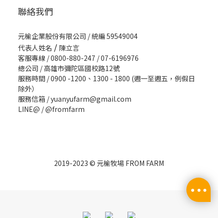
聯絡我們
元榆企業股份有限公司 / 統編 59549004
/
代表人姓名
陳立言
客服專線 / 0800-880-247 / 07-6196976
總公司 / 高雄市彌陀區國校路12號
服務時間 / 0900 -1200、1300 - 1800 (週一至週五，例假日
除外）
服務信箱 / yuanyufarm@gmail.com
LINE@ /
@fromfarm
2019-2023 © 元榆牧場 FROM FARM