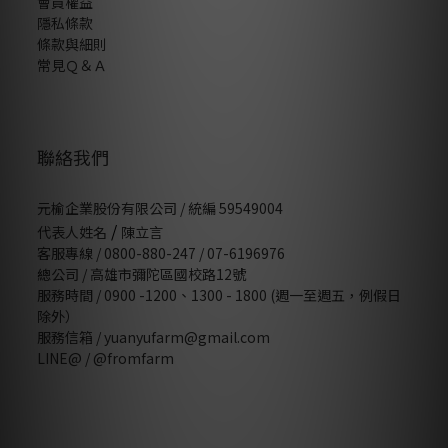
會員權益
隱私條款
條款與細則
常見Ｑ＆Ａ
聯絡我們
元榆企業股份有限公司 / 統編 59549004
/
代表人姓名
陳立言
客服專線 / 0800-880-247 / 07-6196976
總公司 / 高雄市彌陀區國校路12號
服務時間 / 0900 -1200、1300 - 1800 (週一至週五，例假日
除外）
服務信箱 / yuanyufarm@gmail.com
LINE@ /
@fromfarm