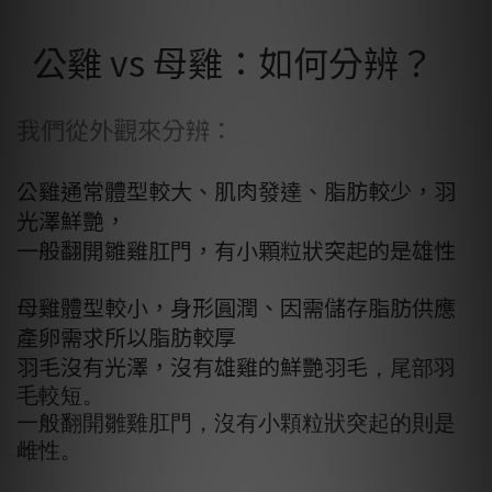
公雞 vs 母雞：如何分辨？
我們從外觀來分辨：
公雞通常體型較大、肌肉發達、脂肪較少，羽
光澤鮮艷，
一般翻開雛雞肛門，有小顆粒狀突起的是雄性
母雞體型較小，身形圓潤、因需儲存脂肪供應
產卵需求所以脂肪較厚
羽毛沒有光澤，沒有雄雞的鮮艷羽毛
，尾部羽
毛較短
。
一般翻開雛雞肛門，沒有小顆粒狀突起的則是
雌性。