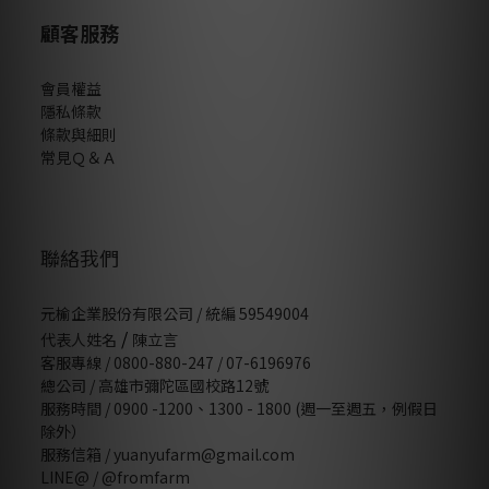
顧客服務
會員權益
隱私條款
條款與細則
常見Ｑ＆Ａ
聯絡我們
元榆企業股份有限公司 / 統編 59549004
/
代表人姓名
陳立言
客服專線 / 0800-880-247 / 07-6196976
總公司 / 高雄市彌陀區國校路12號
服務時間 / 0900 -1200、1300 - 1800 (週一至週五，例假日
除外）
服務信箱 / yuanyufarm@gmail.com
LINE@ /
@fromfarm