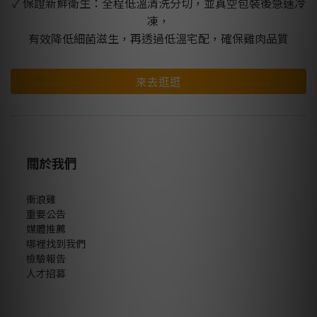
✓ 保證新鮮衛生：全程低溫清洗分切，並真空包裝後急速冷
凍，
有效降低細菌滋生，再透過低溫宅配，確保雞肉品質
來去逛逛
關於我們
衝浪雞
重要公告
媒體推薦
哪裡找到我們
檢驗報告
人才招募