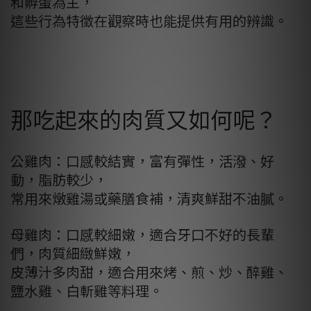
和孵蛋為主，
這些行為特徵在觀察時也能提供有用的辨識。
那吃起來的肉質又如何呢？
公雞肉：口感較結實，富有彈性，活潑、好
動，脂肪較少，
常用來燉雞湯或藥膳食補，清爽鮮甜不油膩。
母雞肉：口感較細嫩，適合牙口不好的長輩
們，肉質細緻鮮嫩，
皮薄汁多肉甜，適合用來烤、煎、炒、醉雞、
鹽水雞、白斬雞等料理。