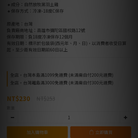
🔸成分：自然放牧黑羽土雞
🔸保存方式：冷凍-18度C保存
原產地：台灣
負責廠商地址：高雄市彌陀區國校路12號
保存期限：負18度冷凍保存12個月
有效日期：標示於包裝袋(西元年、月、日)，以消費者收受日算
起，至少距有效日期前60日以上
全店，台灣本島滿1099免運費 (未滿需自付200元運費)
全店，台灣離島滿3000免運費 (未滿需自付300元運費)
NT$230
NT$253
數量
加入購物車
立即購買