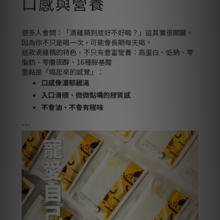
口感與營養
很多人會問：「滴雞精到底好不好喝？」這其實很關鍵。
因為你不只是喝一次，可能會長期每天喝。
這款滴雞精的特色，不只有豐富營養：高蛋白、低鈉、零
脂肪、零膽固醇、16種胺基酸
重點是「喝起來的感覺」：
口感像濃郁雞湯
入口滑順、微微黏嘴的膠質感
不會油、不會有腥味
---