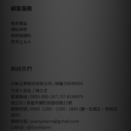
顧客服務
會員權益
隱私條款
條款與細則
常見Ｑ＆Ａ
聯絡我們
元榆企業股份有限公司 / 統編 59549004
/
代表人姓名
陳立言
客服專線 / 0800-880-247 / 07-6196976
總公司 / 高雄市彌陀區國校路12號
服務時間 / 0900 -1200、1300 - 1800 (週一至週五，例假日
除外）
服務信箱 / yuanyufarm@gmail.com
LINE@ /
@fromfarm