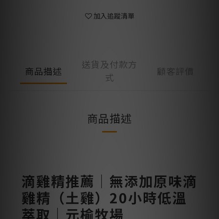
加入追蹤清單
送貨及付款方
商品描述
顧客評價
式
商品描述
滴雞精推薦｜無添加原味滴
雞精（土雞）20小時低溫
萃取｜元榆牧場