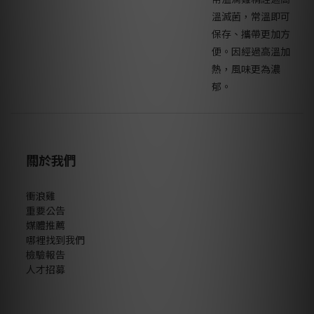
溫滅菌，常溫即可
保存、攜帶更加方
便。因經過高溫加
熱，風味更為濃
郁。
關於我們
衝浪雞
重要公告
媒體推薦
哪裡找到我們
檢驗報告
人才招募