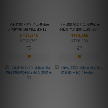
《定期購14天》冷凍元榆無
《定期購30天》冷凍元榆無
添加原味滴雞精(土雞)-12入
添加原味滴雞精(土雞)-30入
(環保無盒)
(環保無盒)
NT$1,848
NT$4,365
NT$2,760
NT$6,900