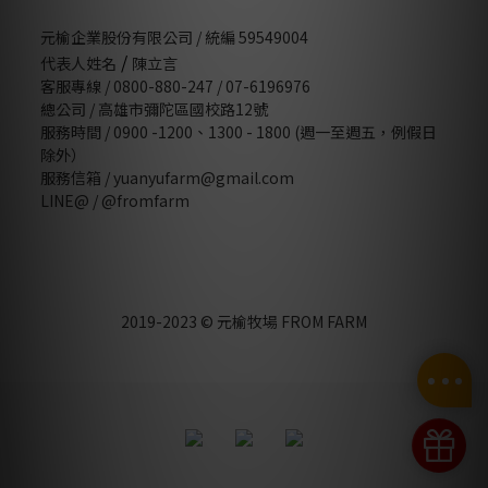
元榆企業股份有限公司 / 統編 59549004
/
代表人姓名
陳立言
客服專線 / 0800-880-247 / 07-6196976
總公司 / 高雄市彌陀區國校路12號
服務時間 / 0900 -1200、1300 - 1800 (週一至週五，例假日
除外）
服務信箱 / yuanyufarm@gmail.com
LINE@ /
@fromfarm
2019-2023 © 元榆牧場 FROM FARM