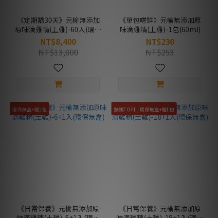
《定期購30天》元榆無添加
《單包嚐鮮》元榆無添加原
原味滴雞精(土雞)-60入(環保
味滴雞精(土雞)-1包(60ml)
無盒)
NT$8,400
NT$230
NT$13,800
NT$253
環保無盒+贈1包
熱銷TOP1 , 環保無盒+贈1包
《日常保養》元榆無添加原
《日常保養》元榆無添加原
味滴雞精(土雞)-6+1入(環保
味滴雞精(土雞)-18+1入(環保