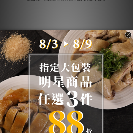
關於我們
衝浪雞
重要公告
媒體推薦
哪裡找到我們
檢驗報告
人才招募
顧客服務