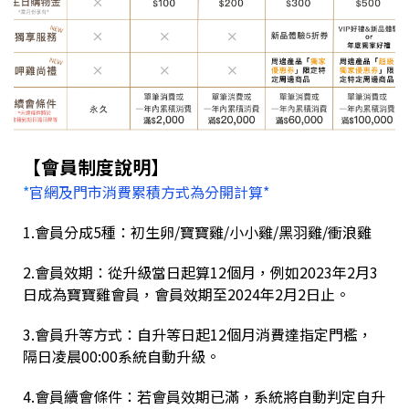
【會員制度說明】
*
官網及門市消費累積方式為分開計算*
1.會員分成5種：初生卵/寶寶雞/小小雞/黑羽雞/衝浪雞
2.會員效期：從升級當日起算12個月，例如2023年2月3
日成為寶寶雞會員，會員效期至2024年2月2日止。
3.會員升等方式：自升等日起12個月消費達指定門檻，
隔日凌晨00:00系統自動升級。
4.會員續會條件：若會員效期已滿，系統將自動判定自升