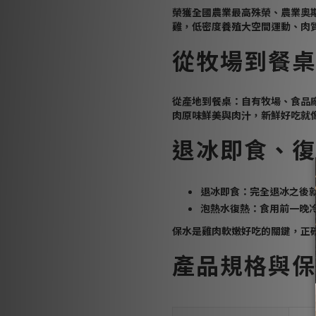
榮獲全國農業最高殊榮、農業奧斯
雞，低密度養殖大空間運動、肉
從牧場到餐桌
從產地到餐桌：自有牧場、食品
肉原味鮮美與肉汁，新鮮好吃就
退冰即食、復
退冰即食：完全退冰之後
泡熱水復熱：食用前一晚冷
保水是雞肉軟嫩好吃的關鍵，正
產品規格與保