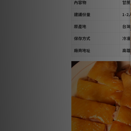
內容物
甘蔗
建議份量
1-
原產地
台灣
保存方式
冷凍
廠商地址
高雄