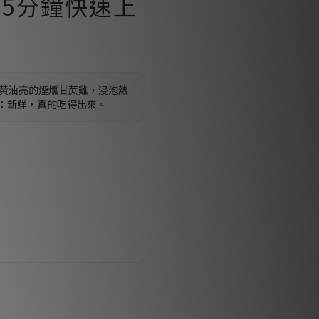
5分鐘快速上
金黃油亮的煙燻甘蔗雞，浸泡熱
：新鮮，真的吃得出來。