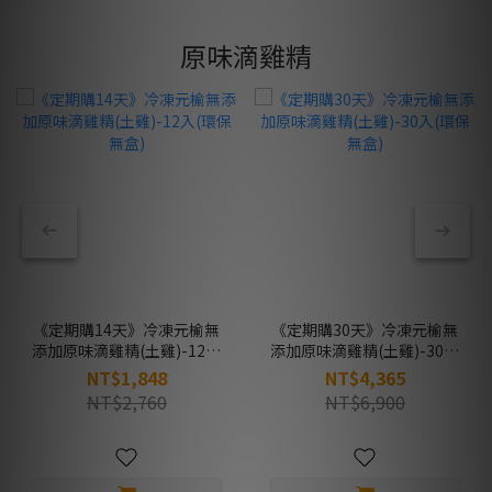
原味滴雞精
《定期購14天》冷凍元榆無
《定期購30天》冷凍元榆無
添加原味滴雞精(土雞)-12入
添加原味滴雞精(土雞)-30入
(環保無盒)
(環保無盒)
NT$1,848
NT$4,365
NT$2,760
NT$6,900