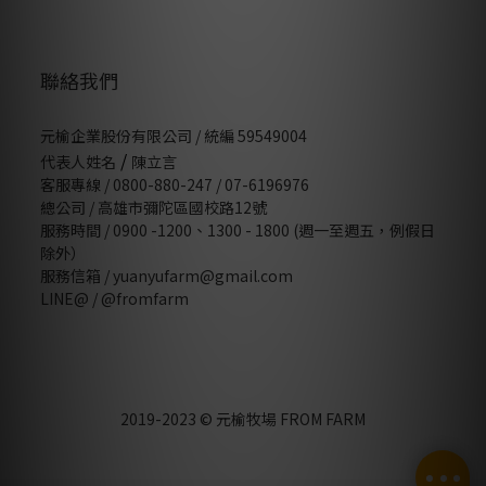
聯絡我們
元榆企業股份有限公司 / 統編 59549004
/
代表人姓名
陳立言
客服專線 / 0800-880-247 / 07-6196976
總公司 / 高雄市彌陀區國校路12號
服務時間 / 0900 -1200、1300 - 1800 (週一至週五，例假日
除外）
服務信箱 / yuanyufarm@gmail.com
LINE@ /
@fromfarm
2019-2023 © 元榆牧場 FROM FARM