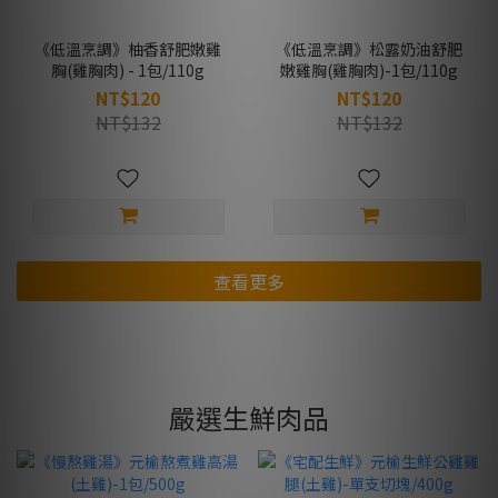
《低溫烹調》柚香舒肥嫩雞
《低溫烹調》松露奶油舒肥
胸(雞胸肉) - 1包/110g
嫩雞胸(雞胸肉)-1包/110g
NT$120
NT$120
NT$132
NT$132
查看更多
嚴選生鮮肉品