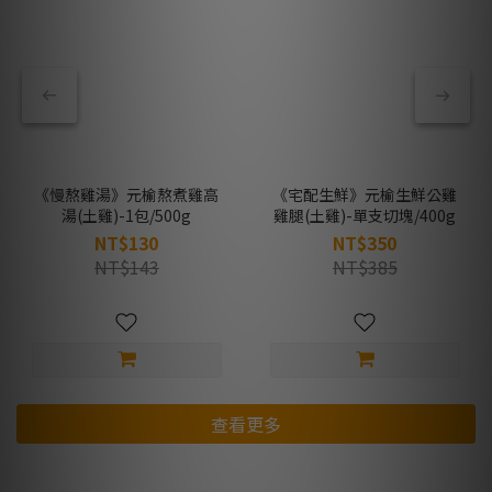
《慢熬雞湯》元榆熬煮雞高
《宅配生鮮》元榆生鮮公雞
湯(土雞)-1包/500g
雞腿(土雞)-單支切塊/400g
NT$130
NT$350
NT$143
NT$385
查看更多