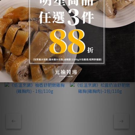
查看更多
舒肥嫩雞胸