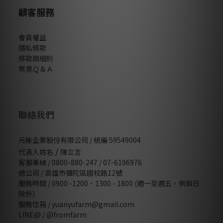
顧客服務
會員權益
隱私條款
條款與細則
常見Ｑ＆Ａ
聯絡我們
元榆企業股份有限公司 / 統編 59549004
/
代表人姓名
陳立言
客服專線 / 0800-880-247 / 07-6196976
總公司 / 高雄市彌陀區國校路12號
服務時間 / 0900 -1200、1300 - 1800 (週一至週五，例假日
除外）
服務信箱 / yuanyufarm@gmail.com
LINE@ /
@fromfarm