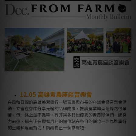
12.05
高雄青農座談音樂會
在風和日麗的高雄美濃舉行一場青農與市長的座談會暨音樂會活
動，立言在會中分享元榆的品牌故事，推廣農業轉型這條路很辛
苦，但一路上並不孤單，有非常多其他優秀的青農夥伴們一起努
力前進，還有正在觀看月刊的諸位站在各自的崗位一同為推廣好
的土雞料理而努力！請給自己一個掌聲吧
~