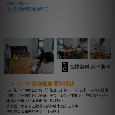
新聞連結(點我)
地方電視台新聞連結(點我)
12.06
高雄畫室 期刊採訪
由高雄市新聞局創辦的「高雄畫刊」自
1980
年以來，以深入淺出
的文字介紹高雄各地景點、美食、歷史、文化等，並邀請各行各
業達人分享在這座城市的生活經驗。
這次立言以黑羽土雞職人的經驗來跟大家分享
趕緊來看看腦闆的分享了什麼吧！