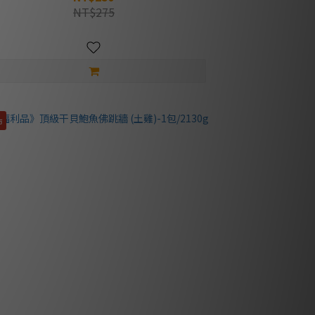
NT$275
市