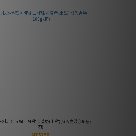
料理》元榆三杯雞米漢堡(土雞) /3入盒裝(180g/
顆)
NT$250