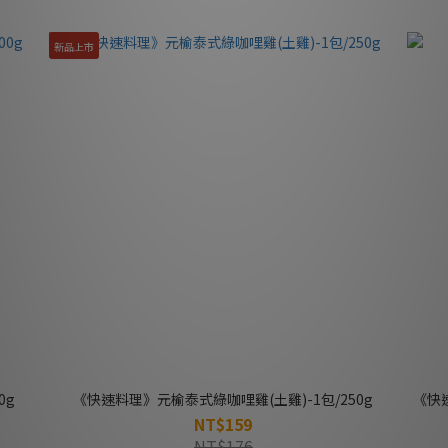
新品上市
0g
《快速料理》元榆泰式綠咖哩雞(土雞)-1包/250g
《快速
NT$159
NT$176