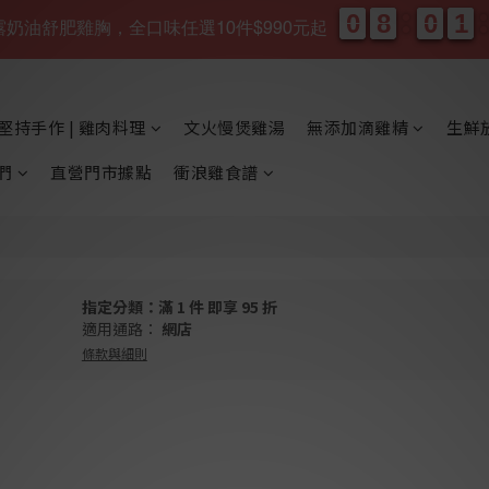
0
0
8
8
0
0
1
1
0
0
8
8
0
0
1
1
、松露奶油舒肥雞胸，全口味任選10件$990元起
天
時
堅持手作 | 雞肉料理
文火慢煲雞湯
無添加滴雞精
生鮮
們
直營門市據點
衝浪雞食譜
指定分類：滿 1 件 即享 95 折
適用通路：
網店
條款與細則