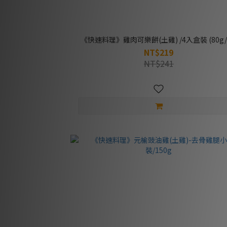
《快速料理》雞肉可樂餅(土雞) /4入盒裝 (80g/
NT$219
NT$241