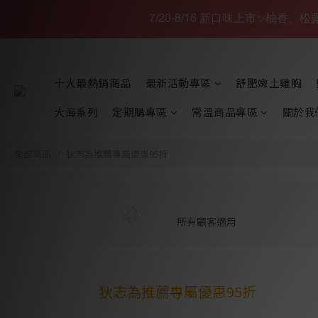
7/20-8/16 新口味上市✨柚香
十大最熱銷商品
最新活動專區
舒肥嫩土雞胸
大海系列
定期購專區
常溫商品專區
關於我
全部商品
狄志為推薦專屬優惠95折
所有顧客適用
狄志為推薦專屬優惠95折