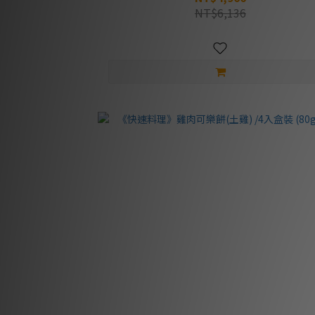
NT$6,136