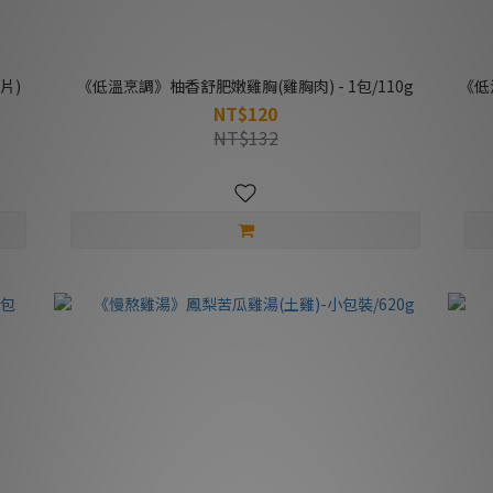
片)
《低溫烹調》柚香舒肥嫩雞胸(雞胸肉) - 1包/110g
《低
NT$120
NT$132