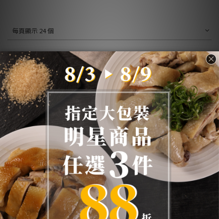
每頁顯示 24 個
關於我們
衝浪雞
重要公告
媒體推薦
哪裡找到我們
檢驗報告
人才招募
顧客服務