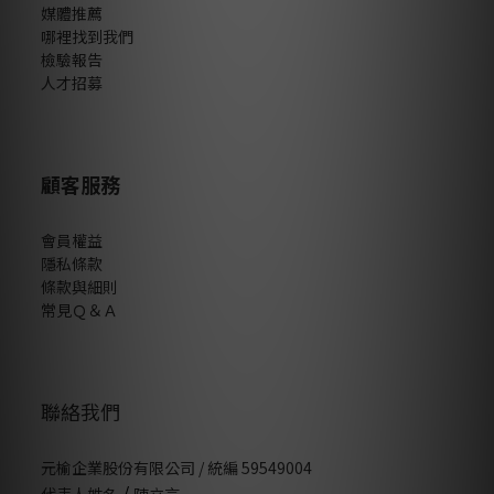
媒體推薦
哪裡找到我們
檢驗報告
人才招募
顧客服務
會員權益
隱私條款
條款與細則
常見Ｑ＆Ａ
聯絡我們
元榆企業股份有限公司 / 統編 59549004
/