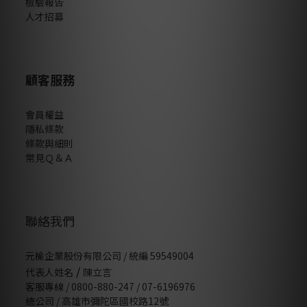
檢驗報告
人才招募
顧客服務
會員權益
隱私條款
條款與細則
常見Ｑ＆Ａ
聯絡我們
元榆企業股份有限公司 / 統編 59549004
/
代表人姓名
陳立言
客服專線 / 0800-880-247 / 07-6196976
總公司 / 高雄市彌陀區國校路12號