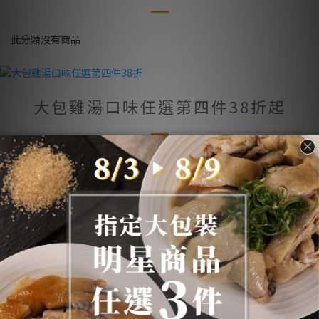
此分類沒有商品
大包雞湯口味任選第四件38折起
此分類沒有商品
關於我們
衝浪雞
重要公告
媒體推薦