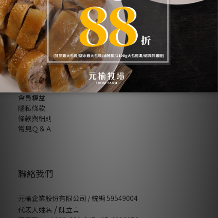
哪裡找到我們
檢驗報告
人才招募
顧客服務
會員權益
隱私條款
條款與細則
常見Ｑ＆Ａ
聯絡我們
元榆企業股份有限公司 / 統編 59549004
/
代表人姓名
陳立言