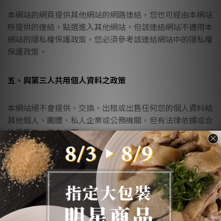
本網站的網頁提供其他網站的網路連結，您也可經由本網站
所提供的連結，點選進入其他網站。但該連結網站不適用本
網站的隱私權保護政策，您必須參考該連結網站中的隱私權
保護政策。
五、與第三人共用個人資料之政策
本網站絕不會提供、交換、出租或出售任何您的個人資料給
其他個人、團體、私人企業或公務機關，但有法律依據或合
約義務者，不在此限。
前項但書之情形包括不限於：
經由您書面同意。
法律明文規定。
為免除您生命、身體、自由或財產上之危險。
與公務機關或學術研究機構合作，基於公共利
益為統計或學術研究而有必要，且資料經過提