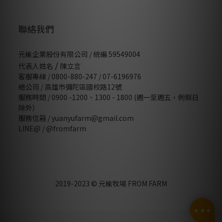
聯絡我們
元榆企業股份有限公司 / 統編 59549004
/
代表人姓名
陳立言
客服專線 / 0800-880-247 / 07-6196976
總公司 / 高雄市彌陀區國校路12號
服務時間 / 0900 -1200、1300 - 1800 (週一至週五，例假日
除外）
服務信箱 / yuanyufarm@gmail.com
LINE@ /
@fromfarm
2019-2023 © 元榆牧場 FROM FARM