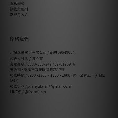
隱私條款
條款與細則
常見Ｑ＆Ａ
聯絡我們
元榆企業股份有限公司 / 統編 59549004
/
代表人姓名
陳立言
客服專線 / 0800-880-247 / 07-6196976
總公司 / 高雄市彌陀區國校路12號
服務時間 / 0900 -1200、1300 - 1800 (週一至週五，例假日
除外）
服務信箱 / yuanyufarm@gmail.com
LINE@ /
@fromfarm