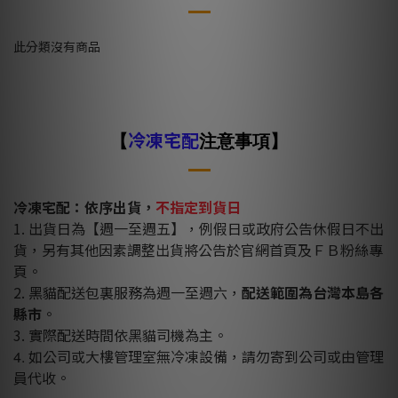
此分類沒有商品
【
冷凍宅配
注意事項】
冷凍宅配：依序出貨，
不指定到貨日
1. 出貨日為【週一至週五】，例假日或政府公告休假日不出
貨，另有其他因素調整出貨將公告於官網首頁及ＦＢ粉絲專
頁。
2. 黑貓配送包裏服務為週一至週六，
配送範圍為台灣本島各
縣市
。
3. 實際配送時間依黑貓司機為主。
如公司或大樓管理室無冷凍設備，請勿寄到公司或由管理
4.
員代收。