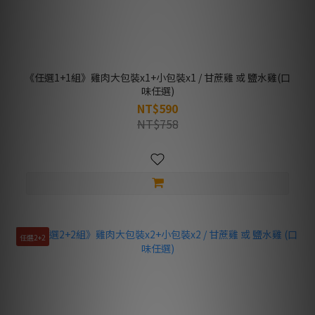
《任選1+1組》雞肉大包裝x1+小包裝x1 / 甘蔗雞 或 鹽水雞(口
味任選)
NT$590
NT$758
任選2+2