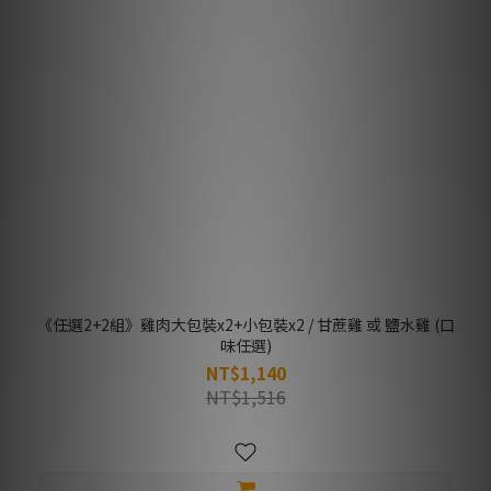
《任選2+2組》雞肉大包裝x2+小包裝x2 / 甘蔗雞 或 鹽水雞 (口
味任選)
NT$1,140
NT$1,516