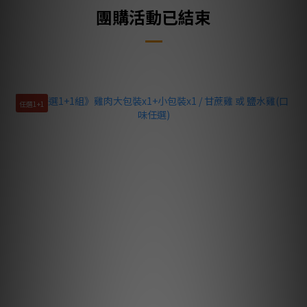
團購活動已結束
任選1+1