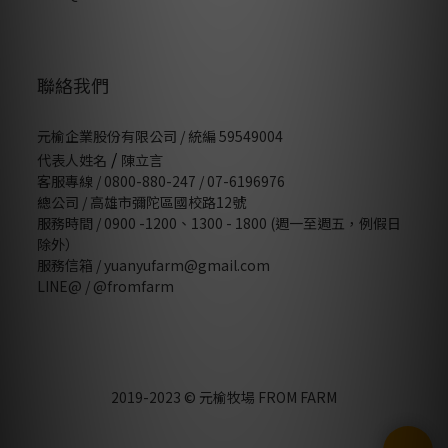
聯絡我們
元榆企業股份有限公司 / 統編 59549004
/
代表人姓名
陳立言
客服專線 / 0800-880-247 / 07-6196976
總公司 / 高雄市彌陀區國校路12號
服務時間 / 0900 -1200、1300 - 1800 (週一至週五，例假日
除外）
服務信箱 / yuanyufarm@gmail.com
LINE@ /
@fromfarm
2019-2023 © 元榆牧場 FROM FARM