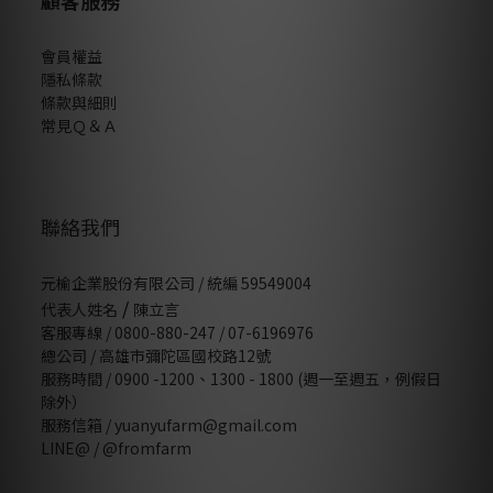
顧客服務
會員權益
隱私條款
條款與細則
常見Ｑ＆Ａ
聯絡我們
元榆企業股份有限公司 / 統編 59549004
/
代表人姓名
陳立言
客服專線 / 0800-880-247 / 07-6196976
總公司 / 高雄市彌陀區國校路12號
服務時間 / 0900 -1200、1300 - 1800 (週一至週五，例假日
除外）
服務信箱 / yuanyufarm@gmail.com
LINE@ /
@fromfarm