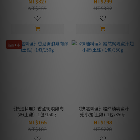
NT$327
NT$299
NT$359
NT$332
新品上市
《快速料理》香滷衝浪雞肉
《快速料理》黯然銷魂蜜汁
燥(土雞) -1包/150g
翅小腿(土雞)-1包/350g
NT$165
NT$198
NT$182
NT$220