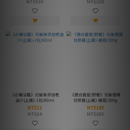
NT$519
NT$218
《必備沾醬》元榆無添加老
《適合露營/野餐》元榆煙燻
滷汁(土雞)-1包/60ml
甘蔗雞(土雞)-雞翅/300g
NT$12
NT$185
NT$14
NT$203