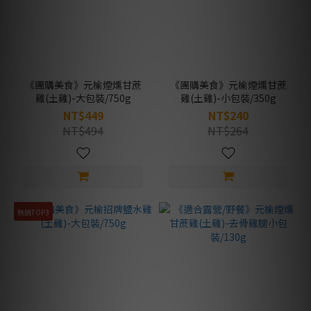
《團購美食》元榆煙燻甘蔗
《團購美食》元榆煙燻甘蔗
雞(土雞)-大包裝/750g
雞(土雞)-小包裝/350g
NT$449
NT$240
NT$494
NT$264
熱銷TOP3