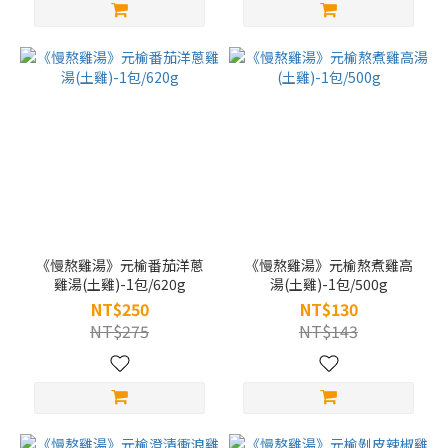
《慢熬雞湯》元榆番茄洋蔥
《慢熬雞湯》元榆熬煮雞高
雞湯(土雞)-1包/620g
湯(土雞)-1包/500g
NT$250
NT$130
NT$275
NT$143