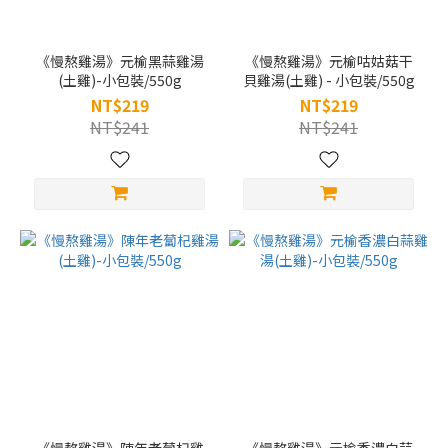
《慢熬雞湯》元榆黑蒜雞湯
《慢熬雞湯》元榆咕姑菇干
(土雞)-小包裝/550g
貝雞湯(土雞) - 小包裝/550g
NT$219
NT$219
NT$241
NT$241