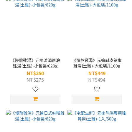
《慢熬雞湯》元榆澄清衝浪
《慢熬雞湯》元榆剝皮辣椒
雞湯(土雞)-小包裝/620g
雞湯(土雞)-大包裝/1100g
NT$250
NT$449
NT$275
NT$494