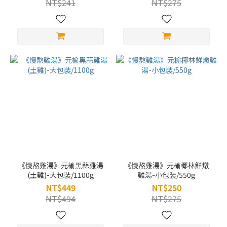
NT$241
NT$275
《慢熬雞湯》元榆黑蒜雞湯
《慢熬雞湯》元榆椰林鮮燉
(土雞)-大包裝/1100g
雞湯-小包裝/550g
NT$449
NT$250
NT$494
NT$275