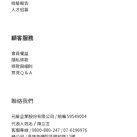
檢驗報告
人才招募
顧客服務
會員權益
隱私條款
條款與細則
常見Ｑ＆Ａ
聯絡我們
元榆企業股份有限公司 / 統編 59549004
/
代表人姓名
陳立言
客服專線 / 0800-880-247 / 07-6196976
總公司 / 高雄市彌陀區國校路12號