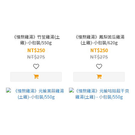
《慢熬雞湯》竹笙雞湯(土
《慢熬雞湯》鳳梨苦瓜雞湯
雞)-小包裝/550g
(土雞)-小包裝/620g
NT$250
NT$250
NT$275
NT$275