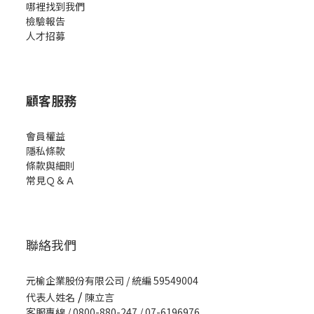
哪裡找到我們
檢驗報告
人才招募
顧客服務
會員權益
隱私條款
條款與細則
常見Ｑ＆Ａ
聯絡我們
元榆企業股份有限公司 / 統編 59549004
/
代表人姓名
陳立言
客服專線 / 0800-880-247 / 07-6196976