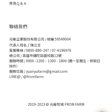
常見Ｑ＆Ａ
聯絡我們
元榆企業股份有限公司 / 統編 59549004
/
代表人姓名
陳立言
客服專線 / 0800-880-247 / 07-6196976
總公司 / 高雄市彌陀區國校路12號
服務時間 / 0900 -1200、1300 - 1800 (週一至週五，例假日
除外）
服務信箱 / yuanyufarm@gmail.com
LINE@ /
@fromfarm
2019-2023 © 元榆牧場 FROM FARM