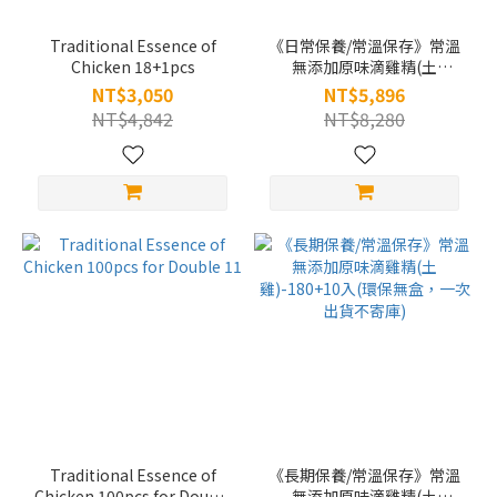
Traditional Essence of
《日常保養/常溫保存》常溫
Chicken 18+1pcs
無添加原味滴雞精(土
雞)-36+2入
NT$3,050
NT$5,896
NT$4,842
NT$8,280
Traditional Essence of
《長期保養/常溫保存》常溫
Chicken 100pcs for Double
無添加原味滴雞精(土