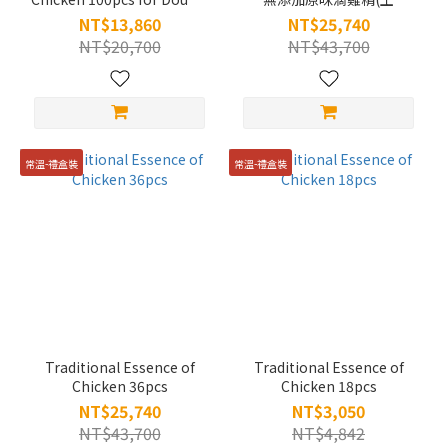
11
雞)-180+10入(環保無盒，一
NT$13,860
NT$25,740
次出貨不寄庫)
NT$20,700
NT$43,700
常溫-禮盒裝
常溫-禮盒裝
Traditional Essence of
Traditional Essence of
Chicken 36pcs
Chicken 18pcs
NT$25,740
NT$3,050
NT$43,700
NT$4,842