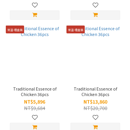
常溫-禮盒裝
常溫-禮盒裝
Traditional Essence of
Traditional Essence of
Chicken 36pcs
Chicken 36pcs
NT$5,896
NT$13,860
NT$9,684
NT$20,700