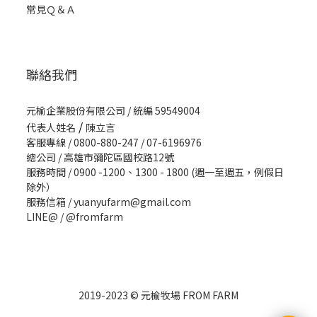
常見Ｑ＆Ａ
聯絡我們
元榆企業股份有限公司 / 統編 59549004
/
代表人姓名
陳立言
客服專線 / 0800-880-247 / 07-6196976
總公司 / 高雄市彌陀區國校路12號
服務時間 / 0900 -1200、1300 - 1800 (週一至週五，例假日
除外）
服務信箱 / yuanyufarm@gmail.com
LINE@ /
@fromfarm
2019-2023 © 元榆牧場 FROM FARM