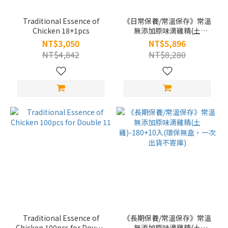
Traditional Essence of
《日常保養/常溫保存》常溫
Chicken 18+1pcs
無添加原味滴雞精(土
雞)-36+2入
NT$3,050
NT$5,896
NT$4,842
NT$8,280
Traditional Essence of
《長期保養/常溫保存》常溫
Chicken 100pcs for Double
無添加原味滴雞精(土