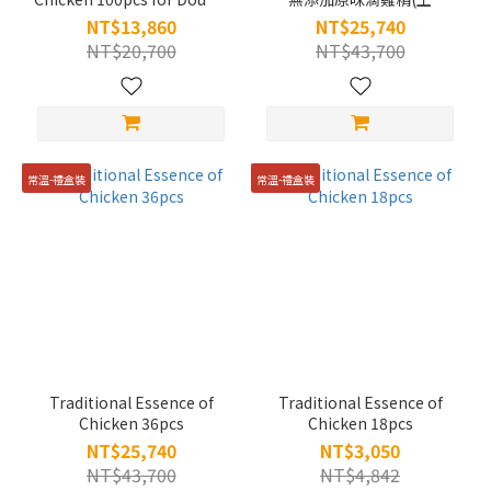
11
雞)-180+10入(環保無盒，一
NT$13,860
NT$25,740
次出貨不寄庫)
NT$20,700
NT$43,700
常溫-禮盒裝
常溫-禮盒裝
Traditional Essence of
Traditional Essence of
Chicken 36pcs
Chicken 18pcs
NT$25,740
NT$3,050
NT$43,700
NT$4,842