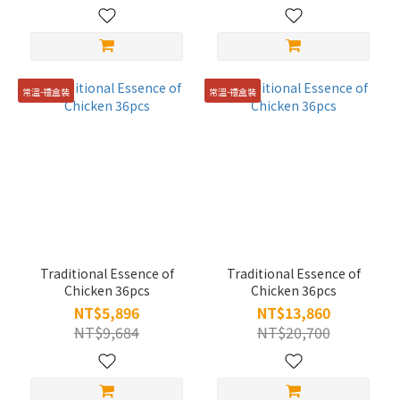
常溫-禮盒裝
常溫-禮盒裝
Traditional Essence of
Traditional Essence of
Chicken 36pcs
Chicken 36pcs
NT$5,896
NT$13,860
NT$9,684
NT$20,700