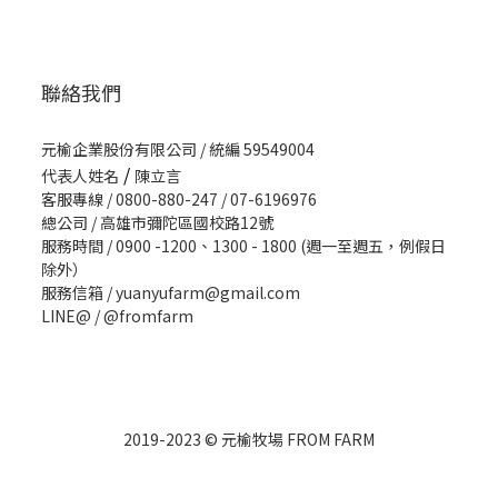
聯絡我們
元榆企業股份有限公司 / 統編 59549004
/
代表人姓名
陳立言
客服專線 / 0800-880-247 / 07-6196976
總公司 / 高雄市彌陀區國校路12號
服務時間 / 0900 -1200、1300 - 1800 (週一至週五，例假日
除外）
服務信箱 / yuanyufarm@gmail.com
LINE@ /
@fromfarm
2019-2023 © 元榆牧場 FROM FARM