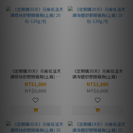
《定期購30天》元榆低溫烹
《定期購30天》元榆低溫烹
調原味舒肥嫩雞胸(土雞) 20
調海鹽舒肥嫩雞胸(土雞) 20
包-120g/包
包-120g/包
NT$1,890
NT$1,890
NT$2,600
NT$2,600