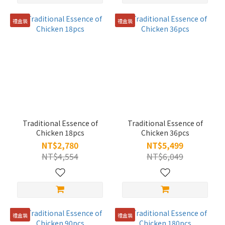
禮盒裝
禮盒裝
Traditional Essence of
Traditional Essence of
Chicken 18pcs
Chicken 36pcs
NT$2,780
NT$5,499
NT$4,554
NT$6,049
禮盒裝
禮盒裝