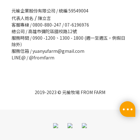
元榆企業股份有限公司 / 統編 59549004
/
代表人姓名
陳立言
客服專線 / 0800-880-247 / 07-6196976
總公司 / 高雄市彌陀區國校路12號
服務時間 / 0900 -1200、1300 - 1800 (週一至週五，例假日
除外）
服務信箱 / yuanyufarm@gmail.com
LINE@ /
@fromfarm
2019-2023 © 元榆牧場 FROM FARM