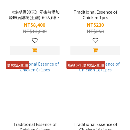
《定期購30天》元榆無添加
Traditional Essence of
原味滴雞精(土雞)-60入(環保
Chicken 1pcs
無盒)
NT$8,400
NT$230
NT$13,800
NT$253
環保無盒+贈1包
熱銷TOP1 , 環保無盒+贈1包
Traditional Essence of
Traditional Essence of
Chicken 6+1pcs
Chicken 18+1pcs