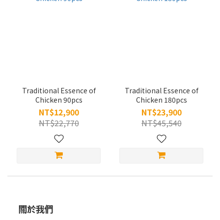
Traditional Essence of
Traditional Essence of
Chicken 90pcs
Chicken 180pcs
NT$12,900
NT$23,900
NT$22,770
NT$45,540
關於我們