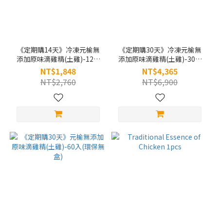
《定期購14天》冷凍元榆無
《定期購30天》冷凍元榆無
添加原味滴雞精(土雞)-12入
添加原味滴雞精(土雞)-30入
(環保無盒)
(環保無盒)
NT$1,848
NT$4,365
NT$2,760
NT$6,900