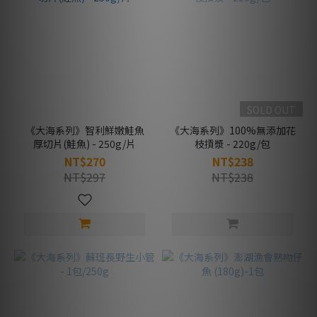
SOLD OUT
《大海系列》智利鮮嫩鮭魚
《大海系列》100%無添加花
厚切片(鮭魚) - 250g/片
枝摃漿 - 220g/包
NT$270
NT$238
NT$297
NT$238