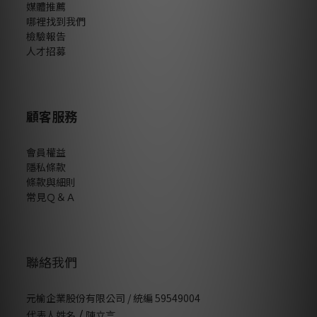
媒體推薦
哪裡找到我們
檢驗報告
人才招募
顧客服務
會員權益
隱私條款
條款與細則
常見Ｑ＆Ａ
聯絡我們
元榆企業股份有限公司 / 統編 59549004
/
代表人姓名
陳立言