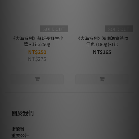
SOLD OUT
SOLD OUT
《大海系列》蘇班長野生小
《大海系列》澎湖漁會熟吻
管 - 1包/250g
仔魚 (180g)-1包
NT$250
NT$165
NT$275
關於我們
衝浪雞
重要公告