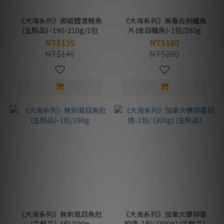
《大海系列》挪威鹽漬鯖魚
《大海系列》無毒去刺鱸魚
(生鮮品) -190-210g/1包
片(金目驢魚)-1包/280g
NT$135
NT$180
NT$140
NT$200
《大海系列》無刺虱目魚肚
《大海系列》加拿大爆卵喜
(生鮮品)-1包/190g
相逢-1包/ (300g) (生鮮品)