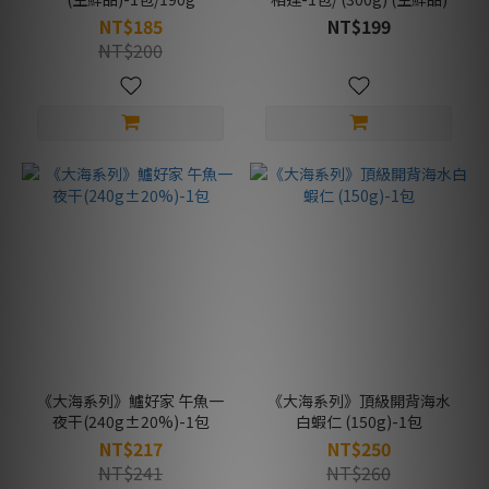
NT$185
NT$199
NT$200
《大海系列》鱸好家 午魚一
《大海系列》頂級開背海水
夜干(240g±20%)-1包
白蝦仁 (150g)-1包
NT$217
NT$250
NT$241
NT$260