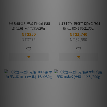
《慢熬雞湯》元榆日式味噌雞
《福利品》頂級干貝鮑魚佛跳
湯(土雞)-小包裝/620g
牆 (土雞)-1包/2130g
NT$250
NT$1,740
NT$275
NT$2,580