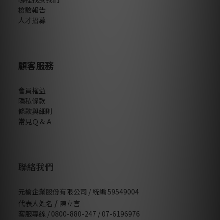
檢驗報告
人才招募
顧客服務
會員權益
隱私條款
條款與細則
常見Ｑ＆Ａ
聯絡我們
元榆企業股份有限公司 / 統編 59549004
/
代表人姓名
陳立言
客服專線 / 0800-880-247 / 07-6196976