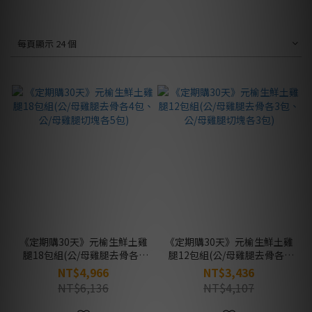
每頁顯示 24 個
《定期購30天》元榆生鮮土雞
《定期購30天》元榆生鮮土雞
腿18包組(公/母雞腿去骨各4
腿12包組(公/母雞腿去骨各3
包、公/母雞腿切塊各5包)
包、公/母雞腿切塊各3包)
NT$4,966
NT$3,436
NT$6,136
NT$4,107