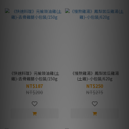
《快速料理》元榆豉油雞(土
《慢熬雞湯》鳳梨苦瓜雞湯
雞)-去骨雞腿小包裝/150g
(土雞)-小包裝/620g
NT$187
NT$250
NT$200
NT$275