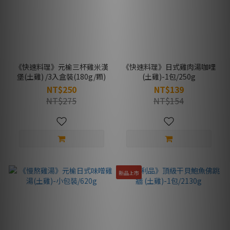
《快速料理》元榆三杯雞米漢
《快速料理》日式雞肉湯咖哩
堡(土雞) /3入盒裝(180g/顆)
(土雞)-1包/250g
NT$250
NT$139
NT$275
NT$154
新品上市