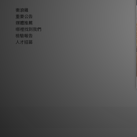
衝浪雞
重要公告
媒體推薦
哪裡找到我們
檢驗報告
人才招募