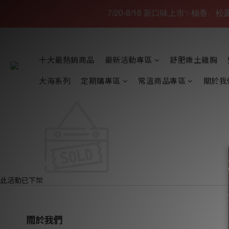
7/20-8/16 新口味上市✨柚香
十大最熱銷商品
最新活動專區
舒肥嫩土雞胸
大海系列
定期購專區
常溫商品專區
關於我
此活動已下架
關於我們