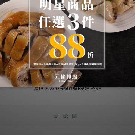
會員權益
隱私條款
條款與細則
常見Ｑ＆Ａ
2019-2023 © 元榆牧場 FROM FARM