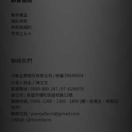
會員權益
隱私條款
條款與細則
常見Ｑ＆Ａ
聯絡我們
元榆企業股份有限公司 / 統編 59549004
/
代表人姓名
陳立言
客服專線 / 0800-880-247 / 07-6196976
總公司 / 高雄市彌陀區國校路12號
服務時間 / 0900 -1200、1300 - 1800 (週一至週五，例假日
除外）
服務信箱 / yuanyufarm@gmail.com
LINE@ /
@fromfarm