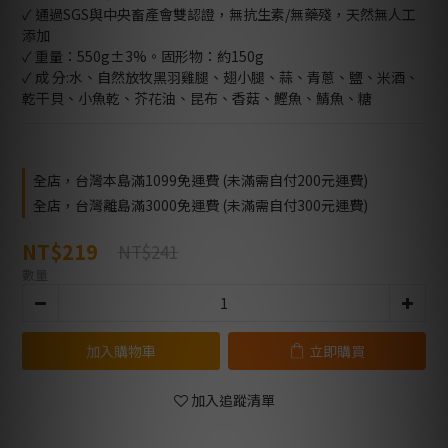
✓ 通過SGS與中央畜產會雙認證，無抗生素/無藥殘，天然無人工
添加
✓ 重量：550g±3%。固形物：約150g
✓ 成 分:水、自然放牧黑羽雞腿、翅小腿、蒜、青蔥、鹽、米酒、
乾干貝、小魚乾、芥花油、昆布、香菇、鰹魚、鯖魚、糖
全店，台灣本島滿1099免運費 (未滿需自付200元運費)
全店，台灣離島滿3000免運費 (未滿需自付300元運費)
NT$219
NT$241
數量
加入購物車
立即購買
加入追蹤清單