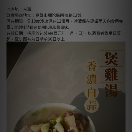
原產地：台灣
負責廠商地址：高雄市彌陀區國校路12號
保存期限：負18度冷凍保存12個月，冷藏保存建議兩天內食用完
畢
，開封後請儘速食用以免影響風味。
有效日期：標示於包裝袋(西元年、月、日)，以消費者收受日算
起，至少距有效日期前60日以上