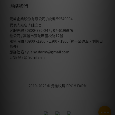
聯絡我們
元榆企業股份有限公司 / 統編 59549004
/
代表人姓名
陳立言
客服專線 / 0800-880-247 / 07-6196976
總公司 / 高雄市彌陀區國校路12號
服務時間 / 0900 -1200、1300 - 1800 (週一至週五，例假日
除外）
服務信箱 / yuanyufarm@gmail.com
LINE@ /
@fromfarm
2019-2023 © 元榆牧場 FROM FARM