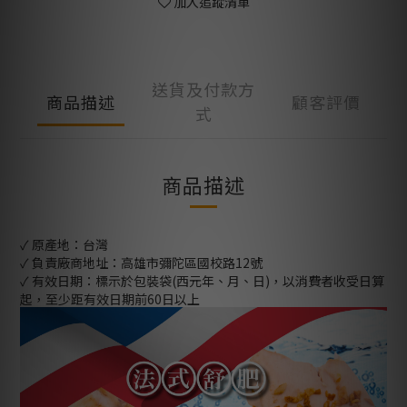
加入追蹤清單
送貨及付款方
商品描述
顧客評價
式
商品描述
✓ 原產地：台灣
✓ 負責廠商地址：高雄市彌陀區國校路12號
✓ 有效日期：標示於包裝袋(西元年、月、日)，以消費者收受日算
起，至少距有效日期前60日以上