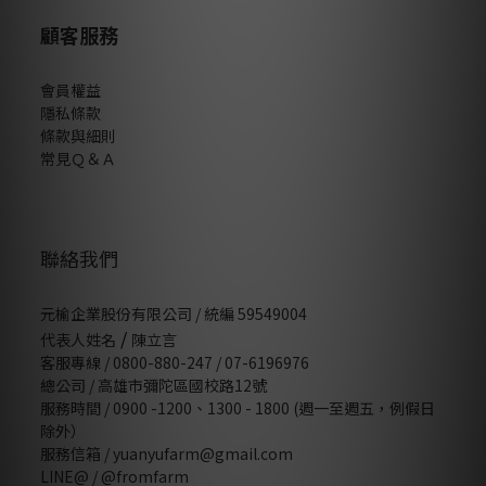
顧客服務
會員權益
隱私條款
條款與細則
常見Ｑ＆Ａ
聯絡我們
元榆企業股份有限公司 / 統編 59549004
/
代表人姓名
陳立言
客服專線 / 0800-880-247 / 07-6196976
總公司 / 高雄市彌陀區國校路12號
服務時間 / 0900 -1200、1300 - 1800 (週一至週五，例假日
除外）
服務信箱 / yuanyufarm@gmail.com
LINE@ /
@fromfarm