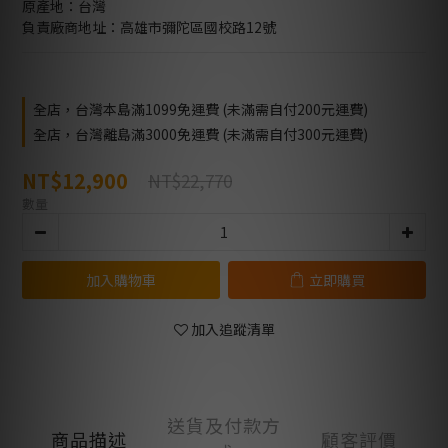
原產地：台灣
負責廠商地址：高雄市彌陀區國校路12號
全店，台灣本島滿1099免運費 (未滿需自付200元運費)
全店，台灣離島滿3000免運費 (未滿需自付300元運費)
NT$12,900
NT$22,770
數量
加入購物車
立即購買
加入追蹤清單
送貨及付款方
商品描述
顧客評價