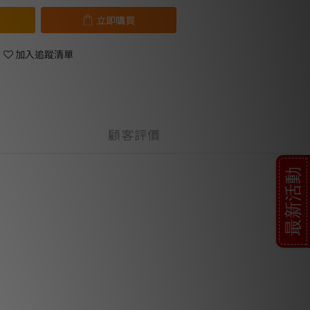
立即購買
加入追蹤清單
顧客評價
最新活動